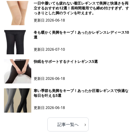
一日中履いても疲れない着圧レギンスで美脚と快適さを両
立するおすすめ12選！長時間着用でも締め付けすぎず、す
っきりとした脚のラインを叶えます。
更新日
2026-06-18
冬も暖かく美脚をキープ！あったかレギンスレディース10
選
更新日
2026-07-10
快眠をサポートするナイトレギンス5選
更新日
2026-06-18
寒い季節も美脚をキープ！あったか圧着レギンスで快適な
毎日を叶える5選
更新日
2026-06-18
›
記事一覧へ