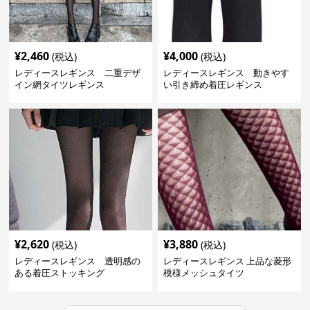
¥
2,460
¥
4,000
(税込)
(税込)
レディースレギンス 二重デザ
レディースレギンス 動きやす
イン網タイツレギンス
い引き締め着圧レギンス
¥
2,620
¥
3,880
(税込)
(税込)
レディースレギンス 透明感の
レディースレギンス 上品な菱形
ある着圧ストッキング
模様メッシュタイツ