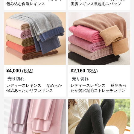
包み込む保湿レギンス
美脚レギンス裏起毛スパッツ
¥
4,000
¥
2,160
(税込)
(税込)
売り切れ
売り切れ
レディースレギンス なめらか
レディースレギンス 秋冬あっ
保温あったかリブレギンス
たか贅沢起毛ストレッチレギン
ス