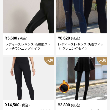
¥
5,680
¥
8,620
(税込)
(税込)
レディースレギンス 高機能スト
レディースレギンス 快適フィッ
レッチランニングタイツ
ト ランニングタイツ
人気
人気
¥
14,500
¥
2,800
(税込)
(税込)