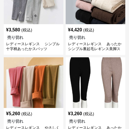
¥
3,580
¥
4,420
(税込)
(税込)
売り切れ
売り切れ
レディースレギンス シンプル
レディースレギンス あったか
十字柄あったかスパッツ
シンプル裏起毛レギンス美脚ス
パッツ
¥
5,260
¥
3,260
(税込)
(税込)
売り切れ
売り切れ
レディースレギンス やさしく
レディースレギンス あったか