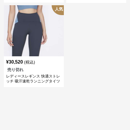
ス
人気
¥
30,520
(税込)
売り切れ
レディースレギンス 快適ストレ
ッチ 吸汗速乾ランニングタイツ