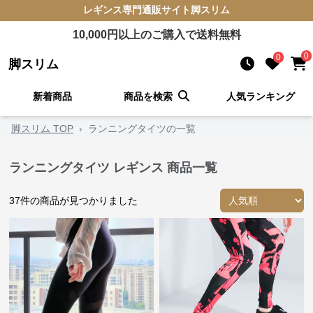
レギンス
専門通販サイト
脚スリム
10,000
円以上のご購入で送料無料
0
0
脚スリム
新着商品
商品を検索
人気ランキング
脚スリム TOP
›
ランニングタイツの一覧
ランニングタイツ レギンス 商品一覧
37
件の商品が見つかりました