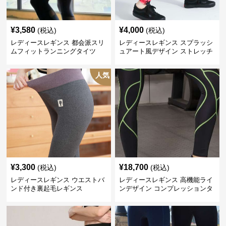
¥
3,580
¥
4,000
(税込)
(税込)
レディースレギンス 都会派スリ
レディースレギンス スプラッシ
ムフィットランニングタイツ
ュアート風デザイン ストレッチ
レギンス
人気
¥
3,300
¥
18,700
(税込)
(税込)
レディースレギンス ウエストバ
レディースレギンス 高機能ライ
ンド付き裏起毛レギンス
ンデザイン コンプレッションタ
イツ