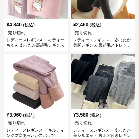
¥
4,840
¥
2,460
(税込)
(税込)
売り切れ
売り切れ
レディースレギンス キティー
レディースレギンス あったか
ちゃん あったか裏起毛レギンス
美脚レギンス 裏起毛ストレッチ
パンツ
¥
3,960
¥
3,580
(税込)
(税込)
売り切れ
売り切れ
レディースレギンス キルティ
レディースレギンス あったか
ング防寒あったかスパッツ
美シルエット 裏ボア付きレギン