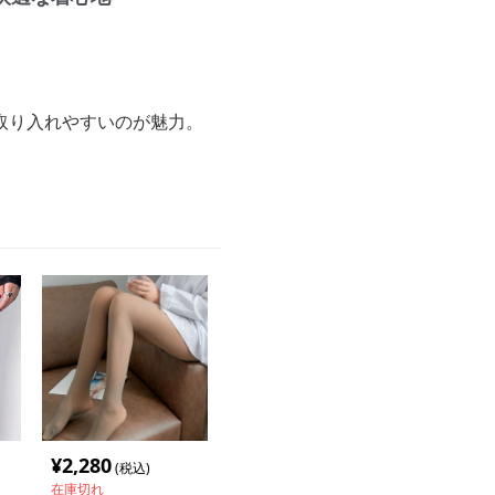
取り入れやすいのが魅力。
¥
2,280
(税込)
在庫切れ