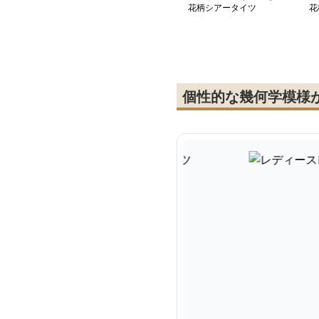
花柄シアータイツ
花
個性的な幾何学模様