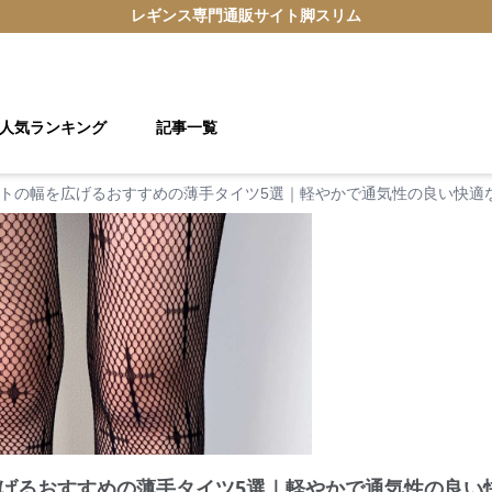
レギンス
専門通販サイト
脚スリム
人気ランキング
記事一覧
トの幅を広げるおすすめの薄手タイツ5選｜軽やかで通気性の良い快適
げるおすすめの薄手タイツ5選｜軽やかで通気性の良い