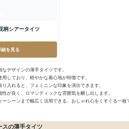
ィースレギンス 小花柄シアータイツ
詳細を見る
細なデザインの薄手タイツです。
使用しており、軽やかな着心地が特徴です。
取り入れると、フェミニンな印象を演出できます。
相性が良く、ロマンティックな雰囲気を醸し出します。
ィーシーンまで幅広く活用できる、おしゃれ心をくすぐる一枚
ースの薄手タイツ