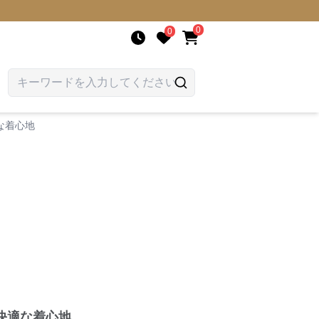
0
0
な着心地
快適な着心地