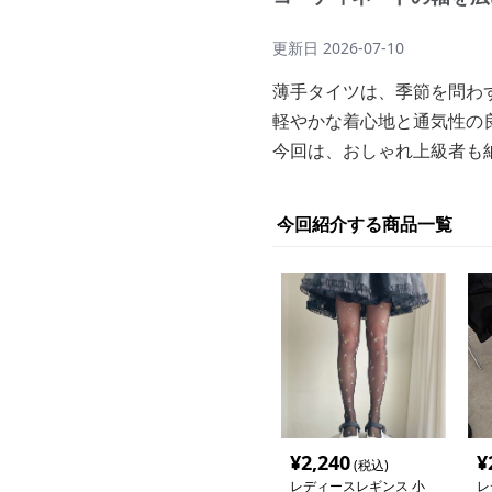
更新日
2026-07-10
薄手タイツは、季節を問わ
軽やかな着心地と通気性の
今回は、おしゃれ上級者も
今回紹介する商品一覧
¥
2,240
¥
(税込)
レディースレギンス 小
レ