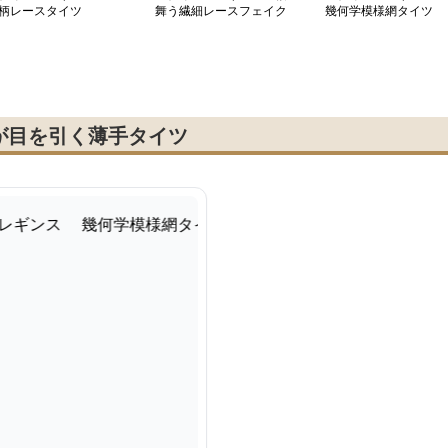
柄レースタイツ
舞う繊細レースフェイク
幾何学模様網タイツ
タイツ
が目を引く薄手タイツ