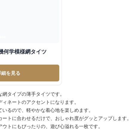
幾何学模様網タイツ
詳細を見る
な網タイプの薄手タイツです。
ディネートのアクセントになります。
ているので、軽やかな着心地を楽しめます。
カートに合わせるだけで、おしゃれ度がグッとアップします。
アウトにもぴったりの、遊び心溢れる一枚です。