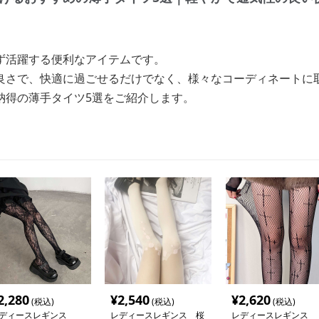
ず活躍する便利なアイテムです。
良さで、快適に過ごせるだけでなく、様々なコーディネートに
納得の薄手タイツ5選をご紹介します。
2,280
¥
2,540
¥
2,620
(税込)
(税込)
(税込)
ディースレギンス
レディースレギンス 桜
レディースレギンス