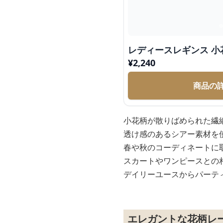
レデ
¥
2,240
商品の
小花柄が散りばめられた繊
透け感のあるシアー素材を
春や秋のコーディネートに
スカートやワンピースとの
デイリーユースからパーテ
エレガントな花柄レ