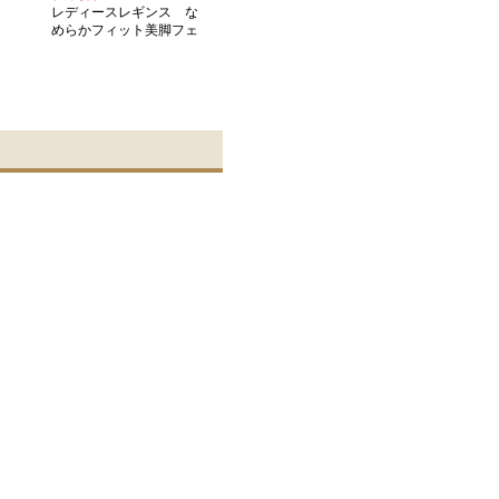
レディースレギンス な
めらかフィット美脚フェ
イクタイツ