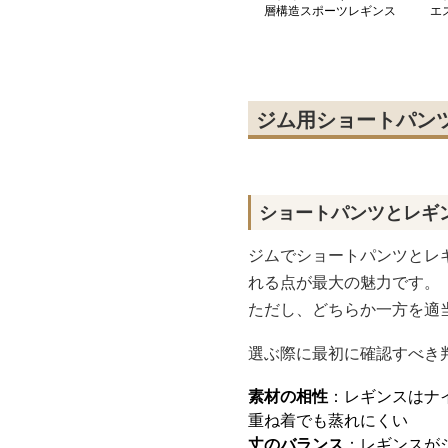
層構造スポーツレギンス
エ
レ
ジム用ショートパン
ショートパンツとレギ
ジムでショートパンツとレ
れる点が最大の魅力です。
ただし、どちらか一方を適
選ぶ際に最初に確認すべき
素材の相性
：レギンスはナ
重ね着でも蒸れにくい
丈のバランス
：レギンスが