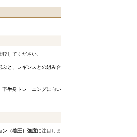
比較してください。
選ぶと、レギンスとの組み合
、下半身トレーニングに向い
ョン（着圧）強度
に注目しま