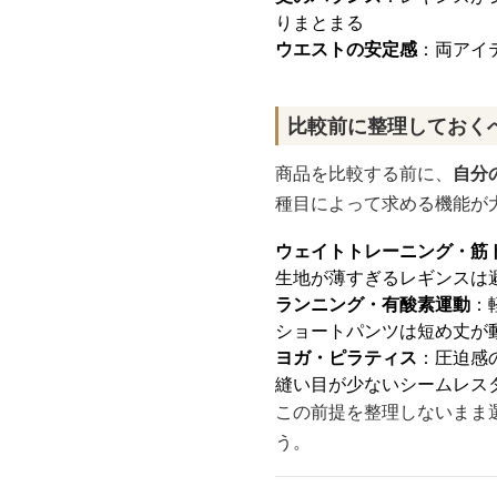
りまとまる
ウエストの安定感
：両アイ
比較前に整理しておく
商品を比較する前に、
自分
種目によって求める機能が
ウェイトトレーニング・筋
生地が薄すぎるレギンスは
ランニング・有酸素運動
：
ショートパンツは短め丈が
ヨガ・ピラティス
：圧迫感
縫い目が少ないシームレス
この前提を整理しないまま
う。