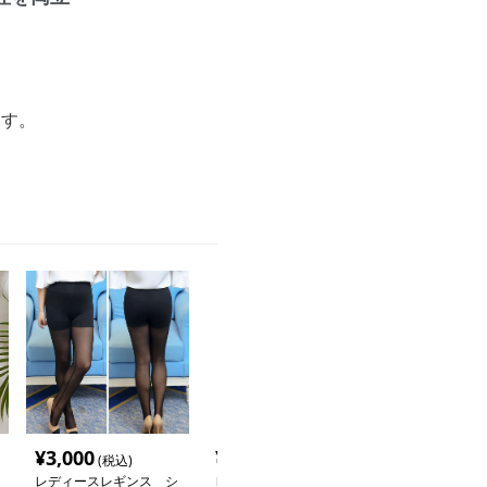
ます。
¥
3,000
¥
4,000
¥
2,840
(税込)
(税込)
(税込
レディースレギンス シ
レディースレディースレ
レディースレギ