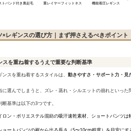
ストバンド付き裏起毛
重レイヤーフィットネス
機能着圧レギンス
ギンス
レギンス
ツ×レギンスの選び方｜まず押さえるべきポイント
ンスを重ね着するうえで重要な判断基準
ギンスを重ね着するスタイルは、
動きやすさ・サポート力・見
当に選んでしまうと、ズレ・蒸れ・シルエットの崩れといった
判断基準は以下の3つです。
イロン・ポリエステル混紡の吸汗速乾素材、ショートパンツは
ショートパンツの裾から出る長さ（5〜10cm程度）を目安に