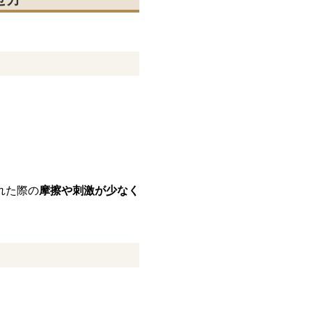
れた際の
摩擦や刺激が少なく