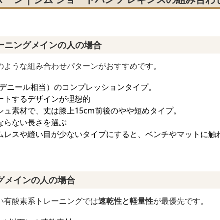
ーニングメインの人の場合
のような組み合わせパターンがおすすめです。
50デニール相当）のコンプレッションタイプ。
ートするデザインが理想的
シュ素材で、丈は膝上15cm前後のやや短めタイプ。
ならない長さを選ぶ
ムレスや縫い目が少ないタイプにすると、ベンチやマットに触
グメインの人の場合
い有酸素系トレーニングでは
速乾性と軽量性
が最優先です。