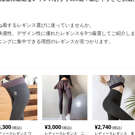
ね着するレギンス選びに迷っていませんか。
快適性、デザイン性に優れたレギンスを9つ厳選してご紹介し
ニングに集中できる理想のレギンスが見つかります。
3,300
¥
3,000
¥
2,740
(税込)
(税込)
(税込)
ディースレギンス ウ
レディースレギンス 二
レディースレギンス 多