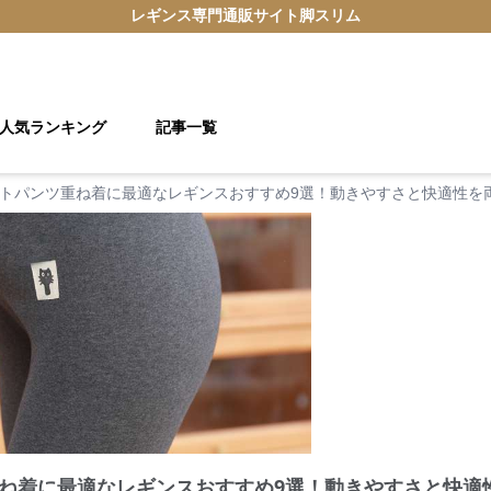
レギンス
専門通販サイト
脚スリム
人気ランキング
記事一覧
トパンツ重ね着に最適なレギンスおすすめ9選！動きやすさと快適性を
ね着に最適なレギンスおすすめ9選！動きやすさと快適