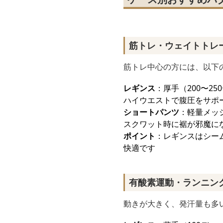
筋トレ・ウェイトトレ
筋トレ中心の方には、以下
レギンス
：厚手（200〜2
ハイウエストで腹圧をサポ
ショートパンツ
：軽量メッ
スクワット時に裾が邪魔に
ポイント
：レギンスはシー
快適です
有酸素運動・ランニン
動きが大きく、発汗量も多