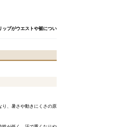
リップがウエストや裾につい
なり、暑さや動きにくさの原
乾性が低く、汗で重くなりや