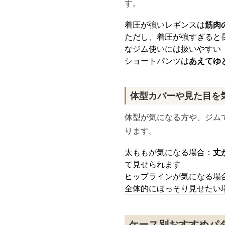
す。
着圧が強いレギンスは
筋肉
ただし、着圧が強すぎると
なジム使いには扱いやすい
ショートパンツは
あえてゆ
体型カバーや見た目を
体型が気になる方や、ジム
ります。
太ももが気になる場合：
丈
て見せられます
ヒップラインが気になる場
全体的にほっそり見せたい
ケース別おすすめパタ