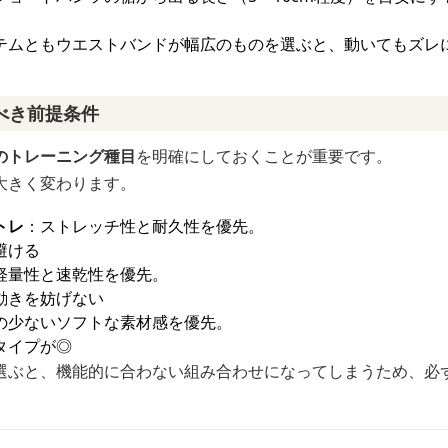
テムともウエストバンドが幅広のものを選ぶと、動いてもズレ
べき前提条件
のトレーニング種目
を明確にしておくことが重要です。
大きく変わります。
トレ
：ストレッチ性と耐久性を優先。
避ける
軽量性と速乾性を優先。
動きを妨げない
の少ないソフトな素材感を優先。
タイプが◎
選ぶと、機能的に合わない組み合わせになってしまうため、必