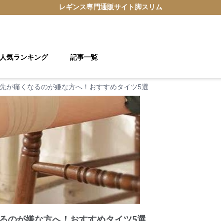
レギンス
専門通販サイト
脚スリム
人気ランキング
記事一覧
先が痛くなるのが嫌な方へ！おすすめタイツ5選
るのが嫌な方へ！おすすめタイツ5選