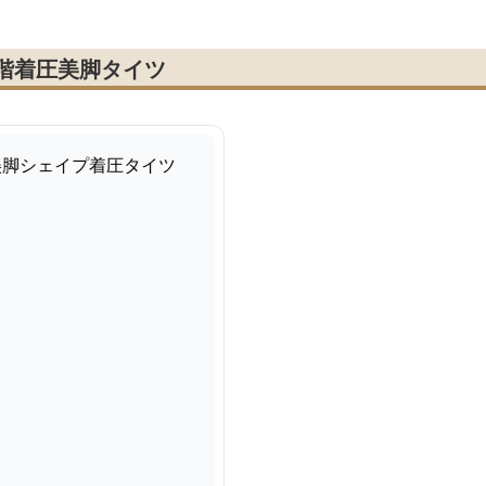
階着圧美脚タイツ