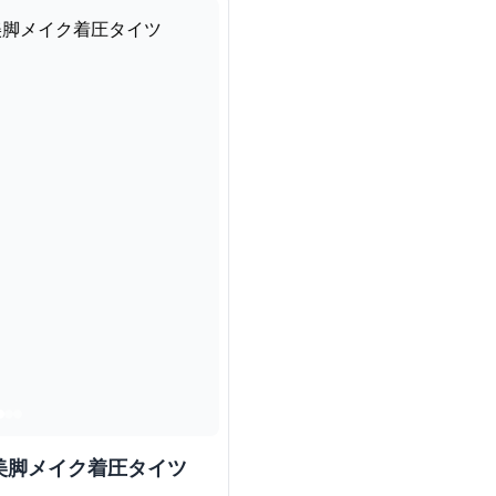
美脚メイク着圧タイツ