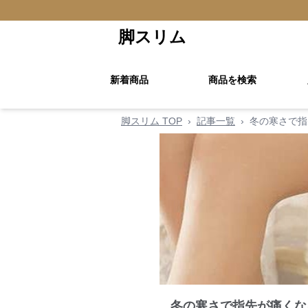
脚スリム
新着商品
商品を検索
脚スリム TOP
›
記事一覧
›
冬の寒さで指
冬の寒さで指先が痛くな