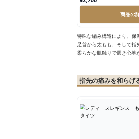
¥
2,700
商品の
特殊な編み構造により、保
足首から太もも、そして指
柔らかな肌触りで履き心地
指先の痛みを和らげ