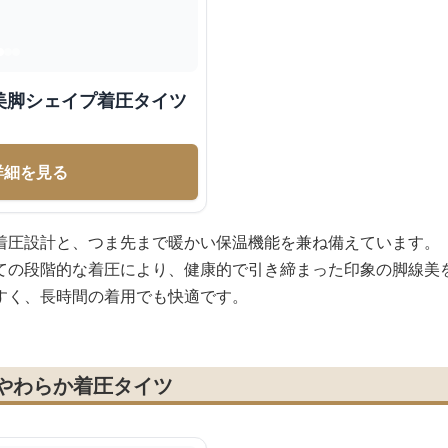
美脚シェイプ着圧タイツ
詳細を見る
着圧設計と、つま先まで暖かい保温機能を兼ね備えています。
ての段階的な着圧により、健康的で引き締まった印象の脚線美
すく、長時間の着用でも快適です。
 やわらか着圧タイツ