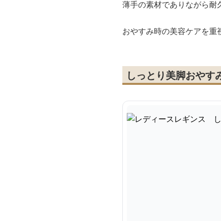
薄手の素材でありながら耐
おやすみ時の美容ケアを重
しっとり美脚おやす