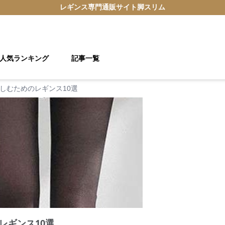
レギンス
専門通販サイト
脚スリム
人気ランキング
記事一覧
しむためのレギンス10選
レギンス10選