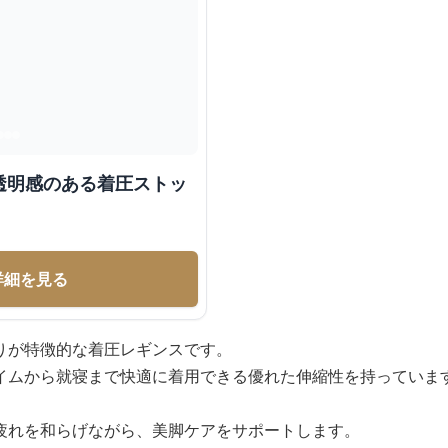
透明感のある着圧ストッ
詳細を見る
りが特徴的な着圧レギンスです。
イムから就寝まで快適に着用できる優れた伸縮性を持っていま
疲れを和らげながら、美脚ケアをサポートします。