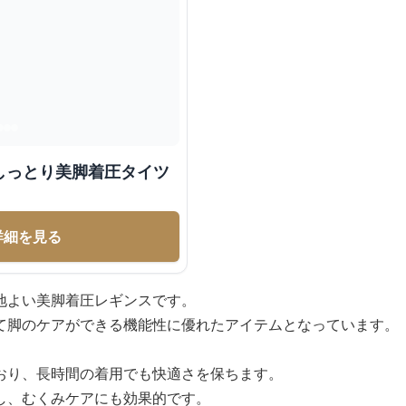
しっとり美脚着圧タイツ
詳細を見る
地よい美脚着圧レギンスです。
て脚のケアができる機能性に優れたアイテムとなっています。
おり、長時間の着用でも快適さを保ちます。
し、むくみケアにも効果的です。