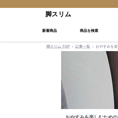
脚スリム
新着商品
商品を検索
脚スリム TOP
›
記事一覧
›
おやすみを楽
おやすみを楽しむための