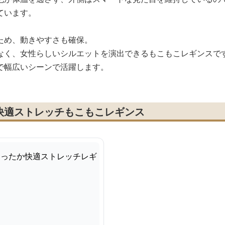
ています。
ため、動きやすさも確保。
なく、女性らしいシルエットを演出できるもこもこレギンスで
で幅広いシーンで活躍します。
快適ストレッチもこもこレギンス