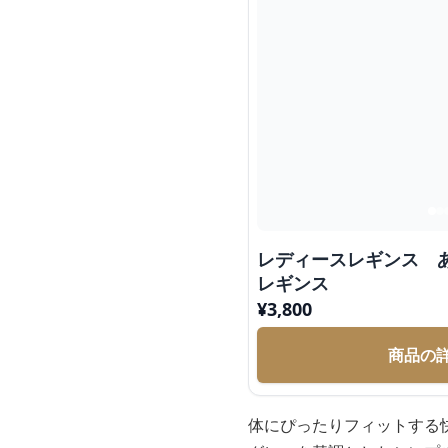
レディースレギンス 
レギンス
¥
3,800
商品の
体にぴったりフィットする