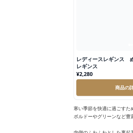
レディースレギンス 
レギンス
¥
2,280
商品の
寒い季節を快適に過ごすた
ボルドーやグリーンなど豊
内側のふわふわとした裏起