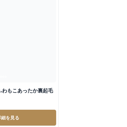
ふわもこあったか裏起毛
詳細を見る