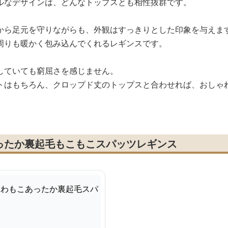
ルなデザインは、どんなトップスとも相性抜群です。
から足元を守りながらも、外観はすっきりとした印象を与えま
周りも暖かく包み込んでくれるレギンスです。
していても窮屈さを感じません。
トはもちろん、クロップド丈のトップスと合わせれば、おしゃ
ったか裏起毛もこもこスパッツレギンス