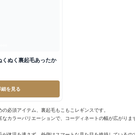
ぬくぬく裏起毛あったか
詳細を見る
めの必須アイテム、裏起毛もこもこレギンスです。
富なカラーバリエーションで、コーディネートの幅が広がりま
毛が体温を逃さず、外側はスマートな見た目を維持しているの