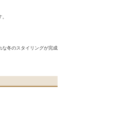
す。
れな冬のスタイリングが完成