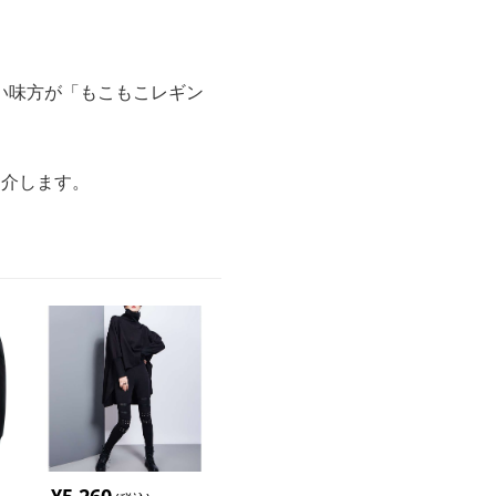
い味方が「もこもこレギン
。
紹介します。