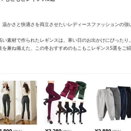
、温かさと快適さを両立させたいレディースファッションの強
高い素材で作られたレギンスは、寒い日のお出かけにぴったり
性を兼ね備えた、この冬おすすめのもこもこレギンス5選をご