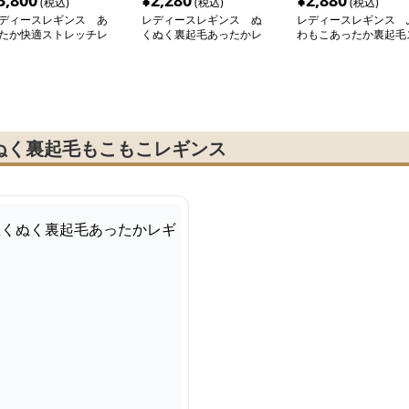
3,800
¥
2,280
¥
2,880
(税込)
(税込)
(税込)
ディースレギンス あ
レディースレギンス ぬ
レディースレギンス 
たか快適ストレッチレ
くぬく裏起毛あったかレ
わもこあったか裏起毛
ンス
ギンス
パッツ
ぬく裏起毛もこもこレギンス