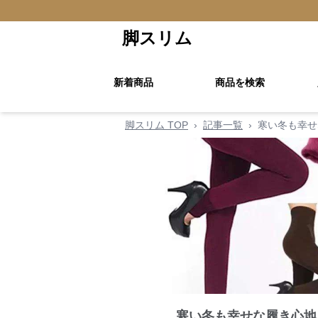
脚スリム
新着商品
商品を検索
脚スリム TOP
›
記事一覧
›
寒い冬も幸せ
寒い冬も幸せな履き心地