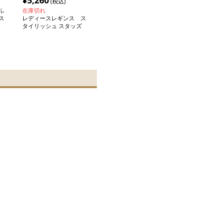
¥
5,260
(税込)
ふ
在庫切れ
ス
レディースレギンス ス
タイリッシュ スタッズ
レギンス