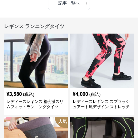
›
記事一覧へ
レギンス ランニングタイツ
¥
3,580
¥
4,000
(税込)
(税込)
レディースレギンス 都会派スリ
レディースレギンス スプラッシ
ムフィットランニングタイツ
ュアート風デザイン ストレッチ
レギンス
人気