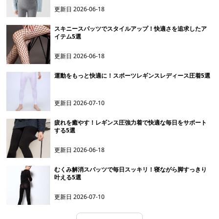
更新日
2026-06-18
スキニースパッツでスタイルアップ！快適さを追求したア
イテム5選
更新日
2026-06-18
運動をもっと快適に！スポーツレギンスレディース圧着5選
更新日
2026-07-10
疲れを癒やす！レギンス圧強力着で快適な毎日をサポート
する5選
更新日
2026-06-18
むくみ解消スパッツで毎日スッキリ！寝ながら脚すっきり
叶える5選
更新日
2026-07-10