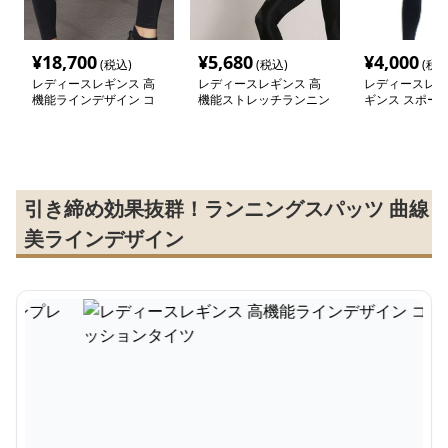
¥
18,700
¥
5,680
¥
4,000
(税込)
(税込)
(税込
レディースレギンス 高
レディースレギンス 高
レディースレデ
機能ラインデザイン コ
機能ストレッチランニン
ギンス スポー
ンプレッションタイツ
グタイツ
レッチレギンス
引き締め効果抜群！ランニングスパッツ 曲線
美ラインデザイン