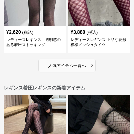
¥
2,620
¥
3,880
(税込)
(税込)
レディースレギンス 透明感の
レディースレギンス 上品な菱形
ある着圧ストッキング
模様メッシュタイツ
›
人気アイテム一覧へ
レギンス着圧レギンスの新着アイテム