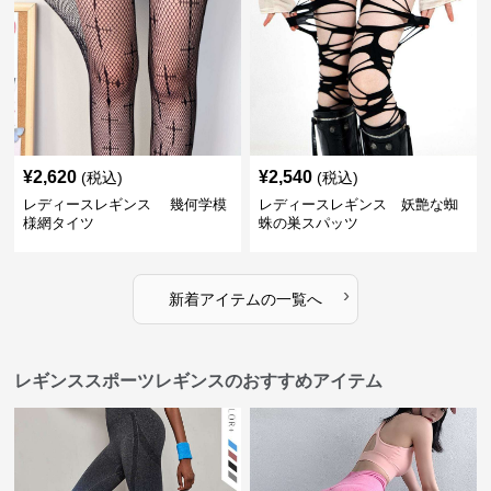
¥
2,620
¥
2,540
(税込)
(税込)
レディースレギンス 幾何学模
レディースレギンス 妖艶な蜘
様網タイツ
蛛の巣スパッツ
›
新着アイテムの一覧へ
レギンススポーツレギンスのおすすめアイテム