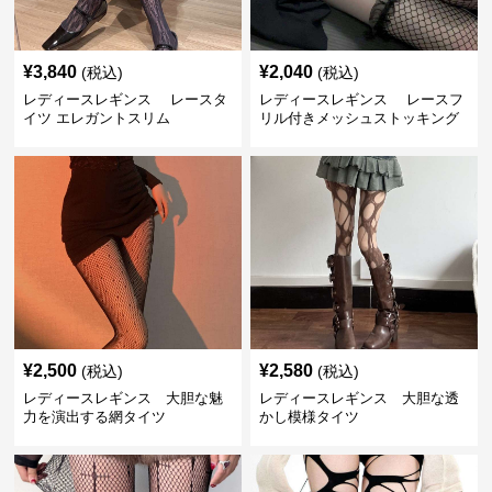
¥
3,840
¥
2,040
(税込)
(税込)
レディースレギンス レースタ
レディースレギンス レースフ
イツ エレガントスリム
リル付きメッシュストッキング
¥
2,500
¥
2,580
(税込)
(税込)
レディースレギンス 大胆な魅
レディースレギンス 大胆な透
力を演出する網タイツ
かし模様タイツ