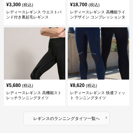
¥
3,300
¥
18,700
(税込)
(税込)
レディースレギンス ウエストバ
レディースレギンス 高機能ライ
ンド付き裏起毛レギンス
ンデザイン コンプレッションタ
イツ
¥
5,680
¥
8,620
(税込)
(税込)
レディースレギンス 高機能スト
レディースレギンス 快適フィッ
レッチランニングタイツ
ト ランニングタイツ
›
レギンス
の
ランニングタイツ
一覧へ