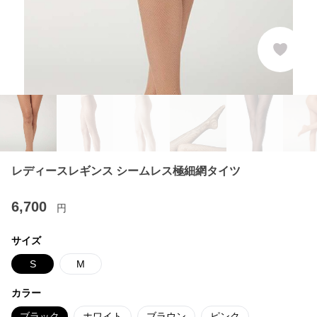
レディースレギンス シームレス極細網タイツ
6,700
円
サイズ
S
M
カラー
ブラック
ホワイト
ブラウン
ピンク