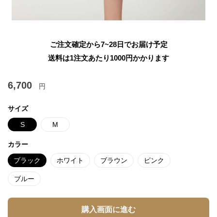
ご注文確定から7~28日でお届け予定
送料は1注文あたり
1000
円かかります
6,700
円
サイズ
S
M
カラー
ブラック
ホワイト
ブラウン
ピンク
ブルー
購入画面に進む