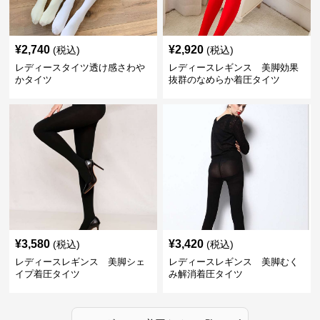
¥
2,740
¥
2,920
(税込)
(税込)
レディースタイツ透け感さわや
レディースレギンス 美脚効果
かタイツ
抜群のなめらか着圧タイツ
¥
3,580
¥
3,420
(税込)
(税込)
レディースレギンス 美脚シェ
レディースレギンス 美脚むく
イプ着圧タイツ
み解消着圧タイツ