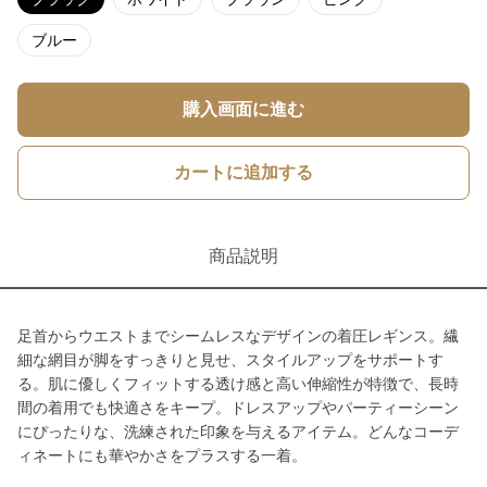
ブルー
購入画面に進む
カートに追加する
商品説明
足首からウエストまでシームレスなデザインの着圧レギンス。繊
細な網目が脚をすっきりと見せ、スタイルアップをサポートす
る。肌に優しくフィットする透け感と高い伸縮性が特徴で、長時
間の着用でも快適さをキープ。ドレスアップやパーティーシーン
にぴったりな、洗練された印象を与えるアイテム。どんなコーデ
ィネートにも華やかさをプラスする一着。