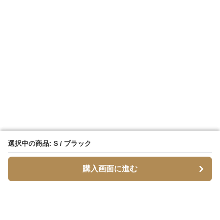
選択中の商品: S / ブラック
選択中の商品: S / ブラック
購入画面に進む
購入画面に進む