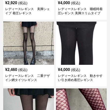
¥
2,920
¥
4,000
(税込)
(税込)
レディースレギンス 美脚シェ
レディースレギンス 睡眠時着
イプ 着圧レギンス
圧レギンス 美脚スリムタイプ
¥
2,460
¥
4,000
(税込)
(税込)
レディースレギンス 二重デザ
レディースレギンス 動きやす
イン網タイツレギンス
い引き締め着圧レギンス