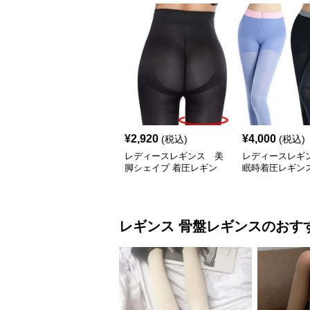
¥
2,920
¥
4,000
(税込)
(税込)
レディースレギンス 美
レディースレギ
脚シェイプ 着圧レギン
眠時着圧レギンス
ス
スリムタイプ
レギンス
骨盤レギンス
のおす