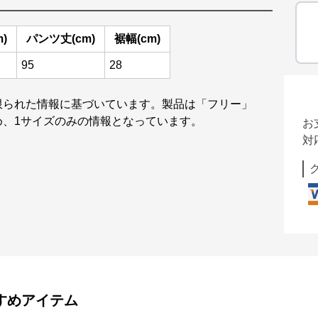
)
パンツ丈(cm)
裾幅(cm)
95
28
限られた情報に基づいています。製品は「フリー」
め、1サイズのみの情報となっています。
お
対
すめアイテム