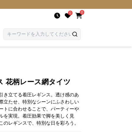
0
0
ス 花柄レース網タイツ
引き立てる着圧レギンス。透け感のあ
際立たせ、特別なシーンにふさわしい
ートに合わせることで、パーティーや
ルを実現。着圧効果で脚を美しく見
このレギンスで、特別な日を彩ろう。