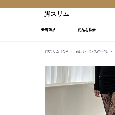
脚スリム
新着商品
商品を検索
脚スリム TOP
›
着圧レギンスの一覧
›