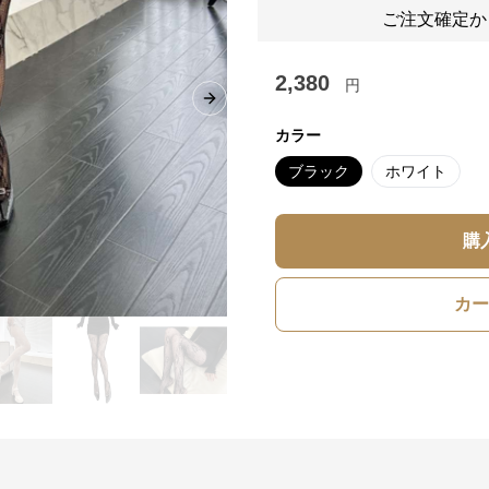
ご注文確定か
2,380
円
Next slide
カラー
ブラック
ホワイト
購
カー