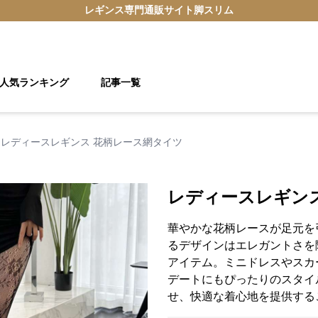
レギンス
専門通販サイト
脚スリム
人気ランキング
記事一覧
レディースレギンス 花柄レース網タイツ
レディースレギン
華やかな花柄レースが足元を
るデザインはエレガントさを
アイテム。ミニドレスやスカ
デートにもぴったりのスタイ
せ、快適な着心地を提供する