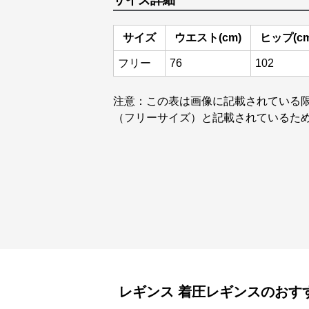
サイズ詳細
サイズ
ウエスト(cm)
ヒップ(cm
フリー
76
102
注意：この表は画像に記載されている
（フリーサイズ）と記載されているた
レギンス
着圧レギンス
のおす