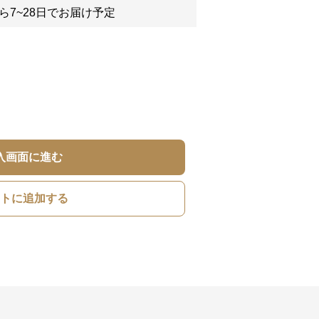
ら7~28日でお届け予定
入画面に進む
トに追加する