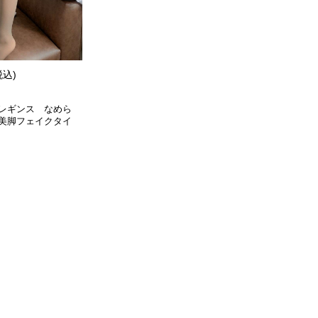
税込)
レギンス なめら
美脚フェイクタイ