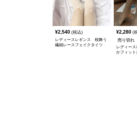
¥
2,540
¥
2,280
(税込)
(
レディースレギンス 桜舞う
売り切れ
繊細レースフェイクタイツ
レディース
かフィット
ツ