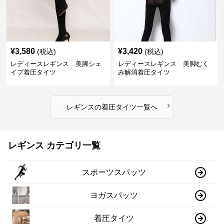
¥
3,580
¥
3,420
(税込)
(税込)
レディースレギンス 美脚シェ
レディースレギンス 美脚むく
イプ着圧タイツ
み解消着圧タイツ
›
レギンス
の
着圧タイツ
一覧へ
レギンス カテゴリ一覧
スポーツスパッツ
ヨガスパッツ
着圧タイツ