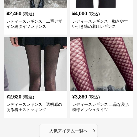
¥
2,460
¥
4,000
(税込)
(税込)
レディースレギンス 二重デザ
レディースレギンス 動きやす
イン網タイツレギンス
い引き締め着圧レギンス
¥
2,620
¥
3,880
(税込)
(税込)
レディースレギンス 透明感の
レディースレギンス 上品な菱形
ある着圧ストッキング
模様メッシュタイツ
›
人気アイテム一覧へ