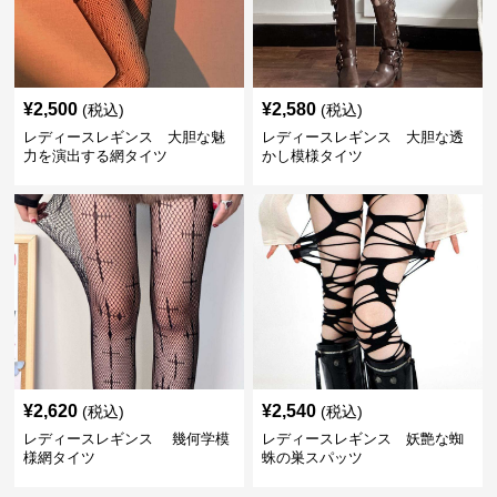
¥
2,500
¥
2,580
(税込)
(税込)
レディースレギンス 大胆な魅
レディースレギンス 大胆な透
力を演出する網タイツ
かし模様タイツ
¥
2,620
¥
2,540
(税込)
(税込)
レディースレギンス 幾何学模
レディースレギンス 妖艶な蜘
様網タイツ
蛛の巣スパッツ