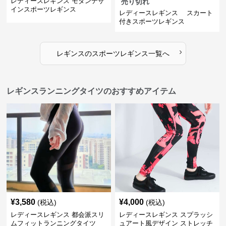
レディースレギンス モダンデザ
売り切れ
インスポーツレギンス
レディースレギンス スカート
付きスポーツレギンス
›
レギンス
の
スポーツレギンス
一覧へ
レギンスランニングタイツのおすすめアイテム
¥
3,580
¥
4,000
(税込)
(税込)
レディースレギンス 都会派スリ
レディースレギンス スプラッシ
ムフィットランニングタイツ
ュアート風デザイン ストレッチ