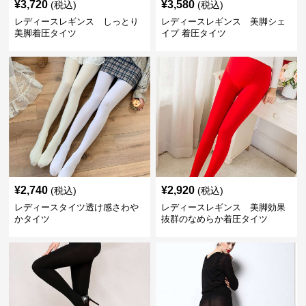
¥
3,720
¥
3,580
(税込)
(税込)
レディースレギンス しっとり
レディースレギンス 美脚シェ
美脚着圧タイツ
イプ 着圧タイツ
¥
2,740
¥
2,920
(税込)
(税込)
レディースタイツ透け感さわや
レディースレギンス 美脚効果
かタイツ
抜群のなめらか着圧タイツ