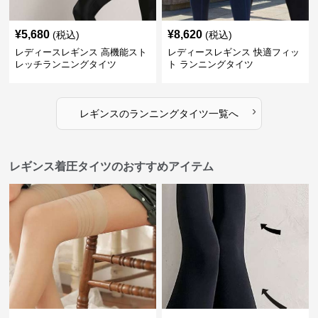
¥
5,680
¥
8,620
(税込)
(税込)
レディースレギンス 高機能スト
レディースレギンス 快適フィッ
レッチランニングタイツ
ト ランニングタイツ
›
レギンス
の
ランニングタイツ
一覧へ
レギンス着圧タイツのおすすめアイテム