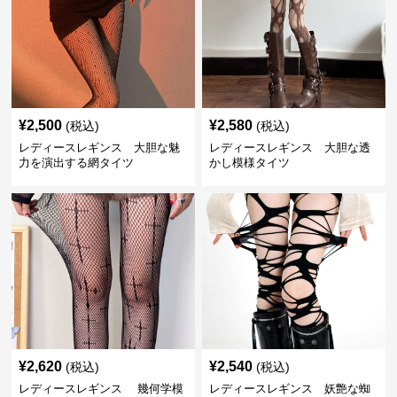
¥
2,500
¥
2,580
(税込)
(税込)
レディースレギンス 大胆な魅
レディースレギンス 大胆な透
力を演出する網タイツ
かし模様タイツ
¥
2,620
¥
2,540
(税込)
(税込)
レディースレギンス 幾何学模
レディースレギンス 妖艶な蜘