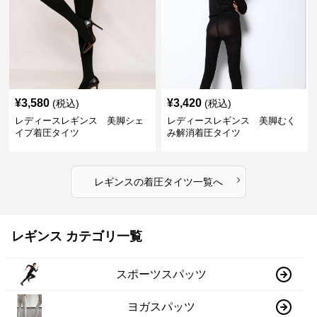
¥
3,580
¥
3,420
(税込)
(税込)
レディースレギンス 美脚シェ
レディースレギンス 美脚むく
イプ着圧タイツ
み解消着圧タイツ
›
レギンス
の
着圧タイツ
一覧へ
レギンス カテゴリ一覧
スポーツスパッツ
ヨガスパッツ