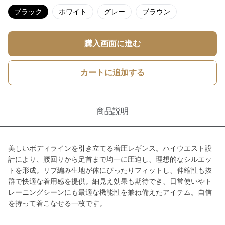
ブラック
ホワイト
グレー
ブラウン
購入画面に進む
カートに追加する
商品説明
美しいボディラインを引き立てる着圧レギンス。ハイウエスト設
計により、腰回りから足首まで均一に圧迫し、理想的なシルエッ
トを形成。リブ編み生地が体にぴったりフィットし、伸縮性も抜
群で快適な着用感を提供。細見え効果も期待でき、日常使いやト
レーニングシーンにも最適な機能性を兼ね備えたアイテム。自信
を持って着こなせる一枚です。