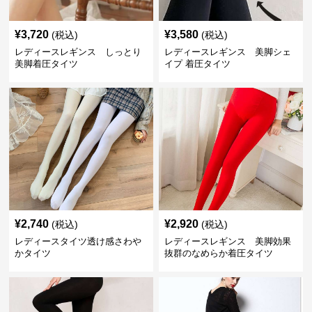
¥
3,720
¥
3,580
(税込)
(税込)
レディースレギンス しっとり
レディースレギンス 美脚シェ
美脚着圧タイツ
イプ 着圧タイツ
¥
2,740
¥
2,920
(税込)
(税込)
レディースタイツ透け感さわや
レディースレギンス 美脚効果
かタイツ
抜群のなめらか着圧タイツ