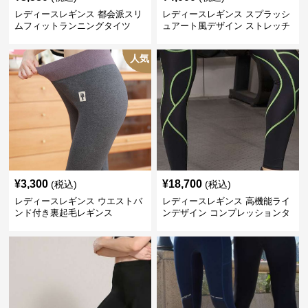
レディースレギンス 都会派スリ
レディースレギンス スプラッシ
ムフィットランニングタイツ
ュアート風デザイン ストレッチ
レギンス
人気
¥
3,300
¥
18,700
(税込)
(税込)
レディースレギンス ウエストバ
レディースレギンス 高機能ライ
ンド付き裏起毛レギンス
ンデザイン コンプレッションタ
イツ