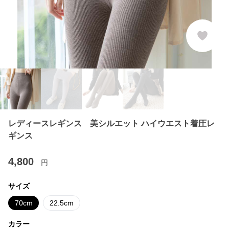
レディースレギンス 美シルエット ハイウエスト着圧レ
ギンス
4,800
円
サイズ
70cm
22.5cm
カラー