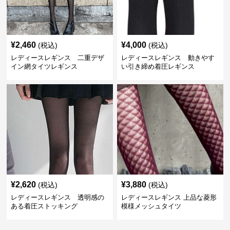
¥
2,460
¥
4,000
(税込)
(税込)
レディースレギンス 二重デザ
レディースレギンス 動きやす
イン網タイツレギンス
い引き締め着圧レギンス
¥
2,620
¥
3,880
(税込)
(税込)
レディースレギンス 透明感の
レディースレギンス 上品な菱形
ある着圧ストッキング
模様メッシュタイツ