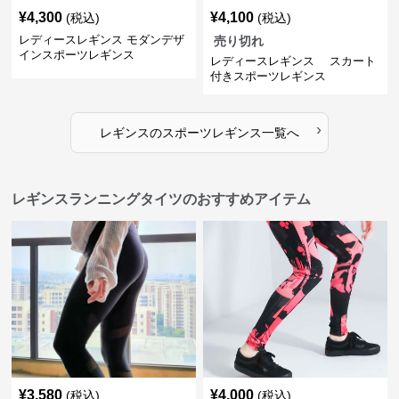
¥
4,300
¥
4,100
(税込)
(税込)
レディースレギンス モダンデザ
売り切れ
インスポーツレギンス
レディースレギンス スカート
付きスポーツレギンス
›
レギンス
の
スポーツレギンス
一覧へ
レギンスランニングタイツのおすすめアイテム
¥
3,580
¥
4,000
(税込)
(税込)