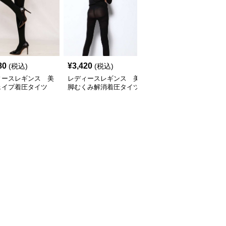
80
¥
3,420
¥
3,040
(税込)
(税込)
(税込)
ィースレギンス 美
レディースレギンス 美
レディースレギンス 美
ェイプ着圧タイツ
脚むくみ解消着圧タイツ
脚引き締め着圧タイツ