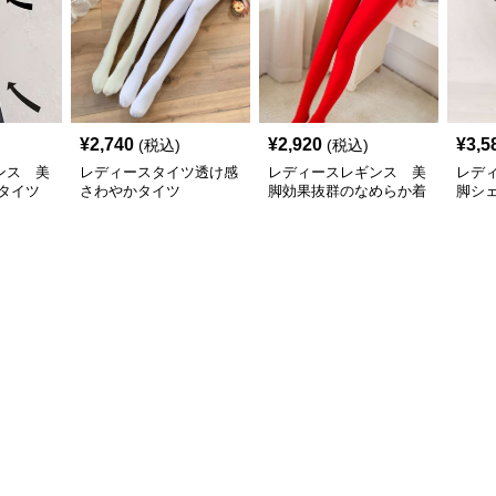
¥
2,740
¥
2,920
¥
3,5
(税込)
(税込)
ンス 美
レディースタイツ透け感
レディースレギンス 美
レデ
タイツ
さわやかタイツ
脚効果抜群のなめらか着
脚シ
圧タイツ