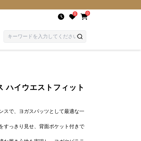
0
0
ス ハイウエストフィット
ンスで、ヨガスパッツとして最適な一
をすっきり見せ、背面ポケット付きで