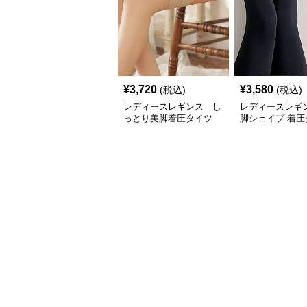
¥
3,720
¥
3,580
(税込)
(税込)
レディースレギンス し
レディースレギ
っとり美脚着圧タイツ
脚シェイプ 着圧