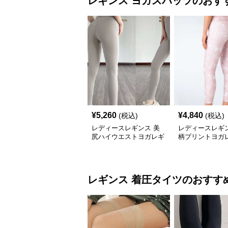
レギンス
ヨガスパッツ
のおす
¥
5,260
¥
4,840
(税込)
(税込)
レディースレギンス 美
レディースレギン
尻ハイウエストヨガレギ
柄プリントヨガ
ンス
レギンス
着圧タイツ
のおすす