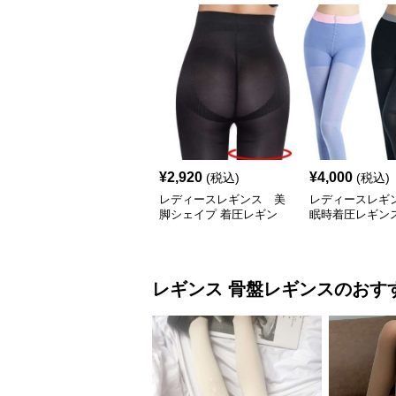
¥
2,920
¥
4,000
(税込)
(税込)
レディースレギンス 美
レディースレギ
脚シェイプ 着圧レギン
眠時着圧レギンス
ス
スリムタイプ
レギンス
骨盤レギンス
のおす