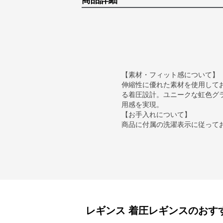
商品詳細
【素材・フィット感について】
伸縮性に優れた素材を使用して
る着圧設計。ユニークな虹色グ
用感を実現。
【お手入れについて】
商品に付属の洗濯表示に従って
レギンス
着圧レギンス
のおす