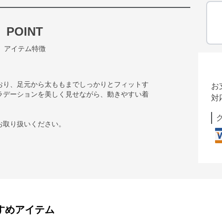
POINT
アイテム特徴
おり、足元から太ももまでしっかりとフィットす
お
ラデーションを美しく見せながら、動きやすい着
対
お取り扱いください。
すめアイテム