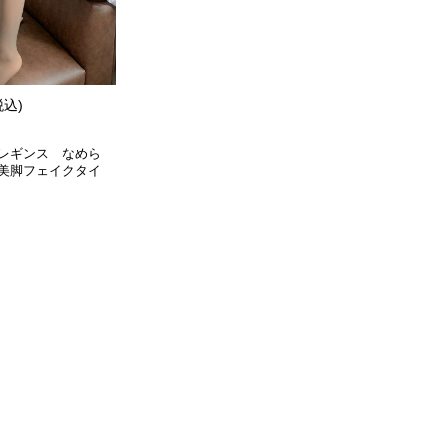
税込)
レギンス なめら
美脚フェイクタイ