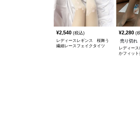
¥
2,540
¥
2,280
(税込)
(
レディースレギンス 桜舞う
売り切れ
繊細レースフェイクタイツ
レディース
かフィット
ツ