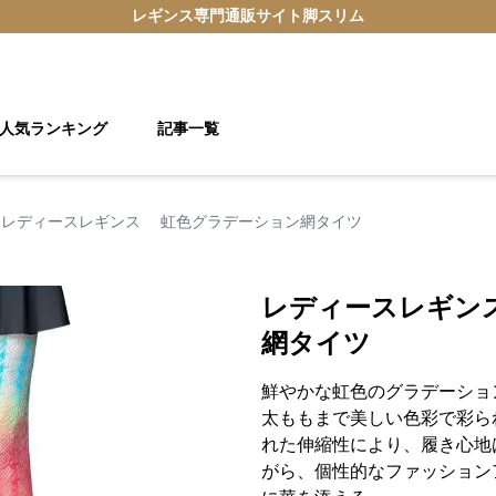
レギンス
専門通販サイト
脚スリム
人気ランキング
記事一覧
レディースレギンス 虹色グラデーション網タイツ
レディースレギン
網タイツ
鮮やかな虹色のグラデーショ
太ももまで美しい色彩で彩ら
れた伸縮性により、履き心地
がら、個性的なファッション