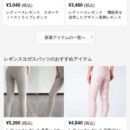
¥
3,040
¥
3,460
(税込)
(税込)
レディースレギンス スポーテ
レディースレギンス 機能美を
ィーストライプレギンス
追求したデザイン美脚レギンス
›
新着アイテムの一覧へ
レギンスヨガスパッツのおすすめアイテム
¥
5,260
¥
4,840
(税込)
(税込)