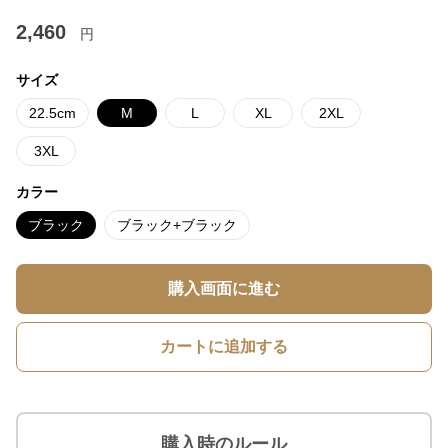
2,460
円
サイズ
22.5cm
M
L
XL
2XL
3XL
カラー
ブラック
ブラック+ブラック
購入画面に進む
カートに追加する
購入時のルール