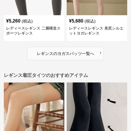
¥
5,260
¥
5,680
(税込)
(税込)
レディースレギンス 二層構造ス
レディースレギンス 美尻シルエ
ポーツレギンス
ットヨガレギンス
›
レギンス
の
ヨガスパッツ
一覧へ
レギンス着圧タイツのおすすめアイテム