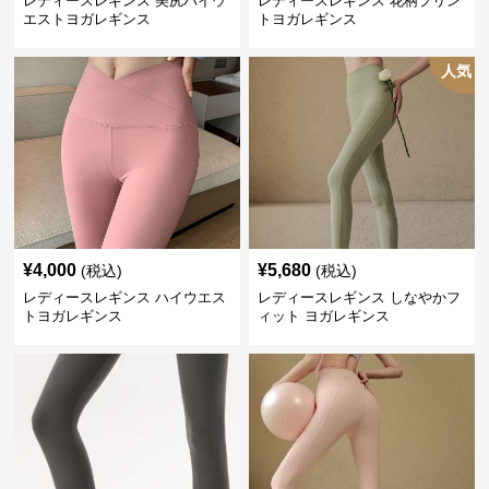
レディースレギンス 美尻ハイウ
レディースレギンス 花柄プリン
エストヨガレギンス
トヨガレギンス
人気
¥
4,000
¥
5,680
(税込)
(税込)
レディースレギンス ハイウエス
レディースレギンス しなやかフ
トヨガレギンス
ィット ヨガレギンス