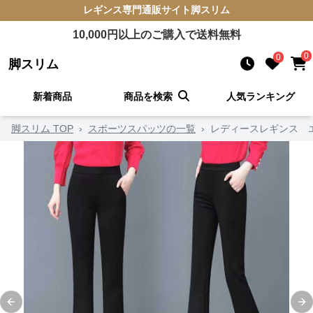
レギンス
専門通販サイト
脚スリム
10,000
円以上のご購入で送料無料
0
0
脚スリム
新着商品
商品を検索
人気ランキング
脚スリム TOP
›
スポーツスパッツの一覧
›
レディースレギンス 
Previous slide
Ne