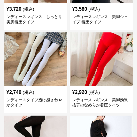
¥
3,720
¥
3,580
(税込)
(税込)
レディースレギンス しっとり
レディースレギンス 美脚シェ
美脚着圧タイツ
イプ 着圧タイツ
¥
2,740
¥
2,920
(税込)
(税込)
レディースタイツ透け感さわや
レディースレギンス 美脚効果
かタイツ
抜群のなめらか着圧タイツ