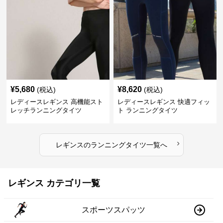
¥
5,680
¥
8,620
(税込)
(税込)
レディースレギンス 高機能スト
レディースレギンス 快適フィッ
レッチランニングタイツ
ト ランニングタイツ
›
レギンス
の
ランニングタイツ
一覧へ
レギンス カテゴリ一覧
スポーツスパッツ