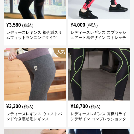
¥
3,580
¥
4,000
(税込)
(税込)
レディースレギンス 都会派スリ
レディースレギンス スプラッシ
ムフィットランニングタイツ
ュアート風デザイン ストレッチ
レギンス
人気
¥
3,300
¥
18,700
(税込)
(税込)
レディースレギンス ウエストバ
レディースレギンス 高機能ライ
ンド付き裏起毛レギンス
ンデザイン コンプレッションタ
イツ