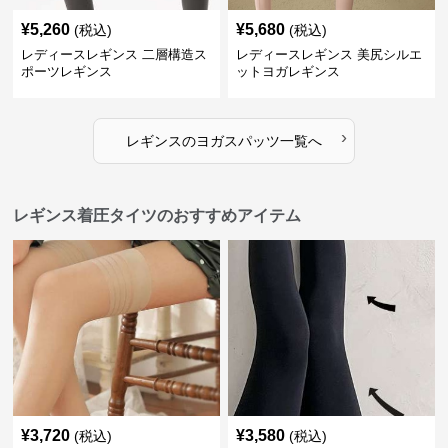
¥
5,260
¥
5,680
(税込)
(税込)
レディースレギンス 二層構造ス
レディースレギンス 美尻シルエ
ポーツレギンス
ットヨガレギンス
›
レギンス
の
ヨガスパッツ
一覧へ
レギンス着圧タイツのおすすめアイテム
¥
3,720
¥
3,580
(税込)
(税込)