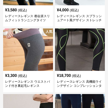
¥
3,580
¥
4,000
(税込)
(税込)
レディースレギンス 都会派スリ
レディースレギンス スプラッシ
ムフィットランニングタイツ
ュアート風デザイン ストレッチ
レギンス
人気
¥
3,300
¥
18,700
(税込)
(税込)
レディースレギンス ウエストバ
レディースレギンス 高機能ライ
ンド付き裏起毛レギンス
ンデザイン コンプレッションタ
イツ