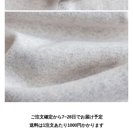
ご注文確定から7~28日でお届け予定
送料は1注文あたり
1000
円かかります