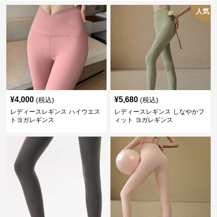
人気
¥
4,000
¥
5,680
(税込)
(税込)
レディースレギンス ハイウエス
レディースレギンス しなやかフ
トヨガレギンス
ィット ヨガレギンス