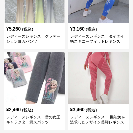
¥
5,260
¥
3,160
(税込)
(税込)
レディースレギンス グラデー
レディースレギンス タイダイ
ションヨガパンツ
柄スキニーフィットレギンス
¥
2,460
¥
3,460
(税込)
(税込)
レディースレギンス 雪の女王
レディースレギンス 機能美を
キャラクター柄スパッツ
追求したデザイン美脚レギンス