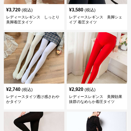
¥
3,720
¥
3,580
(税込)
(税込)
レディースレギンス しっとり
レディースレギンス 美脚シェ
美脚着圧タイツ
イプ 着圧タイツ
¥
2,740
¥
2,920
(税込)
(税込)
レディースタイツ透け感さわや
レディースレギンス 美脚効果
かタイツ
抜群のなめらか着圧タイツ