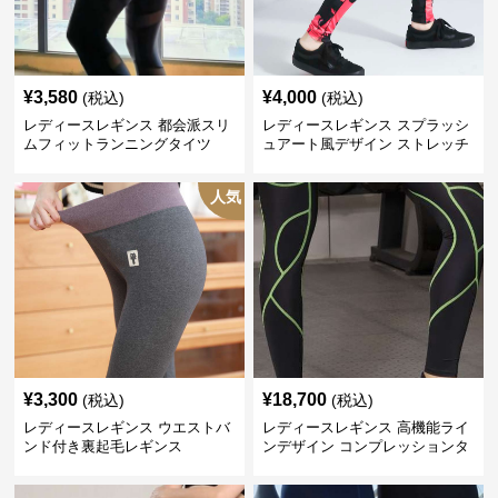
¥
3,580
¥
4,000
(税込)
(税込)
レディースレギンス 都会派スリ
レディースレギンス スプラッシ
ムフィットランニングタイツ
ュアート風デザイン ストレッチ
レギンス
人気
¥
3,300
¥
18,700
(税込)
(税込)
レディースレギンス ウエストバ
レディースレギンス 高機能ライ
ンド付き裏起毛レギンス
ンデザイン コンプレッションタ
イツ