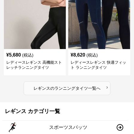
¥
5,680
¥
8,620
(税込)
(税込)
レディースレギンス 高機能スト
レディースレギンス 快適フィッ
レッチランニングタイツ
ト ランニングタイツ
›
レギンス
の
ランニングタイツ
一覧へ
レギンス カテゴリ一覧
スポーツスパッツ