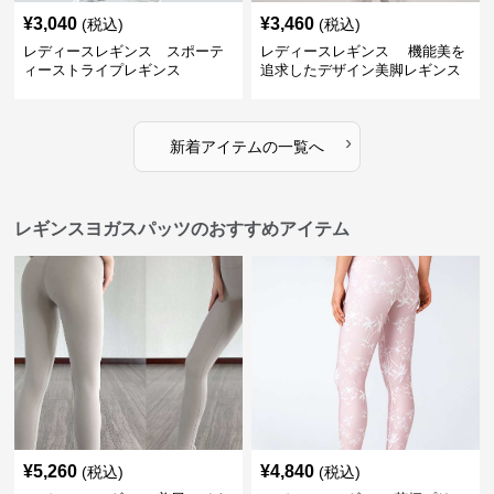
¥
3,040
¥
3,460
(税込)
(税込)
レディースレギンス スポーテ
レディースレギンス 機能美を
ィーストライプレギンス
追求したデザイン美脚レギンス
›
新着アイテムの一覧へ
レギンスヨガスパッツのおすすめアイテム
¥
5,260
¥
4,840
(税込)
(税込)