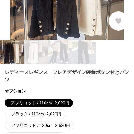
レディースレギンス フレアデザイン装飾ボタン付きパン
ツ
オプション
アプリコット / 110cm
2,620
円
ブラック / 110cm
2,620
円
アプリコット / 120cm
2,620
円