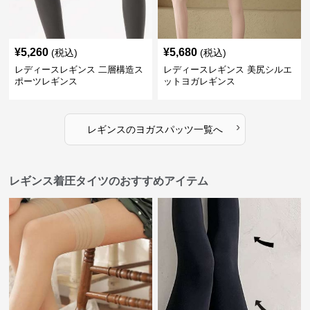
¥
5,260
¥
5,680
(税込)
(税込)
レディースレギンス 二層構造ス
レディースレギンス 美尻シルエ
ポーツレギンス
ットヨガレギンス
›
レギンス
の
ヨガスパッツ
一覧へ
レギンス着圧タイツのおすすめアイテム