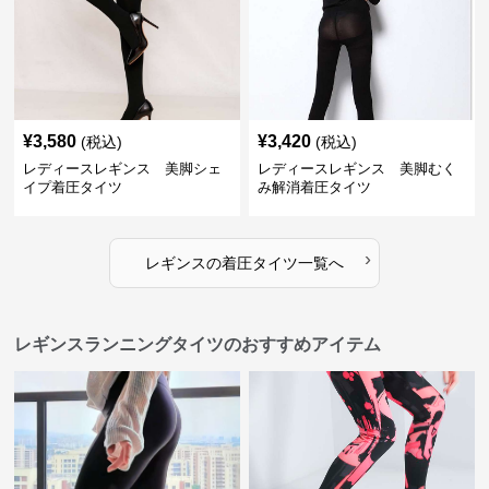
¥
3,580
¥
3,420
(税込)
(税込)
レディースレギンス 美脚シェ
レディースレギンス 美脚むく
イプ着圧タイツ
み解消着圧タイツ
›
レギンス
の
着圧タイツ
一覧へ
レギンスランニングタイツのおすすめアイテム