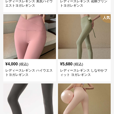
レディースレギンス 美尻ハイウ
レディースレギンス 花柄プリン
エストヨガレギンス
トヨガレギンス
人気
¥
4,000
¥
5,680
(税込)
(税込)
レディースレギンス ハイウエス
レディースレギンス しなやかフ
トヨガレギンス
ィット ヨガレギンス