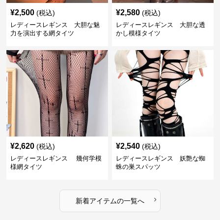
¥
2,500
¥
2,580
(税込)
(税込)
レディースレギンス 大胆な魅
レディースレギンス 大胆な透
力を演出する網タイツ
かし模様タイツ
¥
2,620
¥
2,540
(税込)
(税込)
レディースレギンス 幾何学模
レディースレギンス 妖艶な蜘
様網タイツ
蛛の巣スパッツ
›
新着アイテムの一覧へ