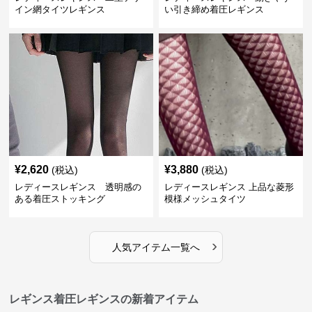
イン網タイツレギンス
い引き締め着圧レギンス
¥
2,620
¥
3,880
(税込)
(税込)
レディースレギンス 透明感の
レディースレギンス 上品な菱形
ある着圧ストッキング
模様メッシュタイツ
›
人気アイテム一覧へ
レギンス着圧レギンスの新着アイテム