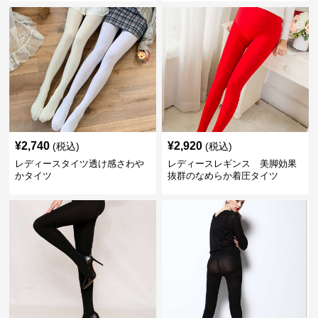
¥
2,740
¥
2,920
(税込)
(税込)
レディースタイツ透け感さわや
レディースレギンス 美脚効果
かタイツ
抜群のなめらか着圧タイツ