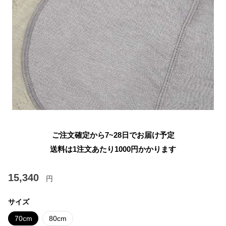
ご注文確定から7~28日でお届け予定
送料は1注文あたり
1000
円かかります
15,340
円
サイズ
70cm
80cm