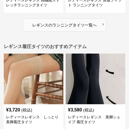
レディースレギンス 高機能スト
レディースレギンス 快適フィッ
レッチランニングタイツ
ト ランニングタイツ
›
レギンス
の
ランニングタイツ
一覧へ
レギンス着圧タイツのおすすめアイテム
¥
3,720
¥
3,580
(税込)
(税込)
レディースレギンス しっとり
レディースレギンス 美脚シェ
美脚着圧タイツ
イプ 着圧タイツ