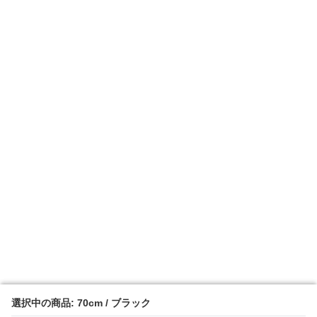
選択中の商品: 70cm / ブラック
選択中の商品: 70cm / ブラック