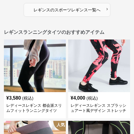
›
レギンス
の
スポーツレギンス
一覧へ
レギンスランニングタイツのおすすめアイテム
¥
3,580
¥
4,000
(税込)
(税込)
レディースレギンス 都会派スリ
レディースレギンス スプラッシ
ムフィットランニングタイツ
ュアート風デザイン ストレッチ
レギンス
人気