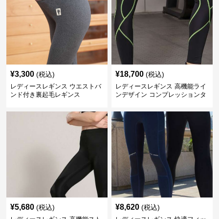
¥
3,300
¥
18,700
(税込)
(税込)
レディースレギンス ウエストバ
レディースレギンス 高機能ライ
ンド付き裏起毛レギンス
ンデザイン コンプレッションタ
イツ
¥
5,680
¥
8,620
(税込)
(税込)