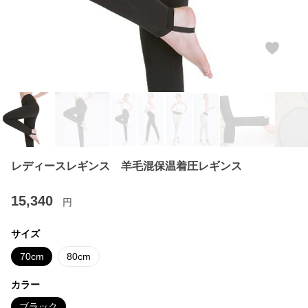
レディースレギンス 羊毛混保温着圧レギンス
15,340
円
サイズ
70cm
80cm
カラー
ブラック