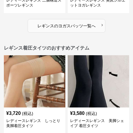
レディースレギンス 二層構造ス
レディースレギンス 美尻シルエ
ポーツレギンス
ットヨガレギンス
›
レギンス
の
ヨガスパッツ
一覧へ
レギンス着圧タイツのおすすめアイテム
¥
3,720
¥
3,580
(税込)
(税込)
レディースレギンス しっとり
レディースレギンス 美脚シェ
美脚着圧タイツ
イプ 着圧タイツ