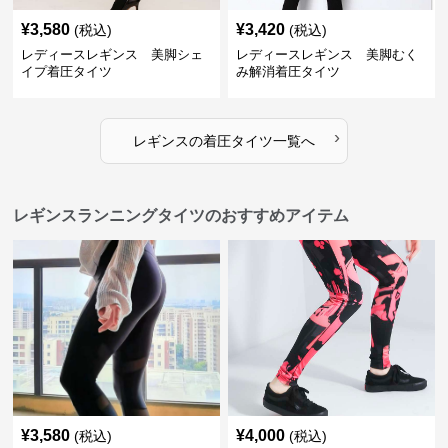
¥
3,580
¥
3,420
(税込)
(税込)
レディースレギンス 美脚シェ
レディースレギンス 美脚むく
イプ着圧タイツ
み解消着圧タイツ
›
レギンス
の
着圧タイツ
一覧へ
レギンスランニングタイツのおすすめアイテム
¥
3,580
¥
4,000
(税込)
(税込)