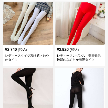
¥
2,740
¥
2,920
(税込)
(税込)
レディースタイツ透け感さわや
レディースレギンス 美脚効果
かタイツ
抜群のなめらか着圧タイツ