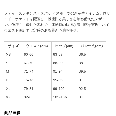
レディースレギンス・スパッツ スポーツの新定番アイテム。両サ
イドにポケットを配置し、機能性と美しさを兼ね備えたデザイ
ン。伸縮性に優れた素材で、運動時の快適な着用感を実現。ハイ
ウエスト設計で安定感のある履き心地を提供。
サイズ
ウエスト(cm)
ヒップ(cm)
パンツ丈(cm)
XS
60-66
83-87
86.5
S
67-70
88-90
88
M
71-74
91-94
89.5
L
75-78
95-98
91
XL
79-81
99-102
92.5
XXL
82-85
103-106
94
商品画像