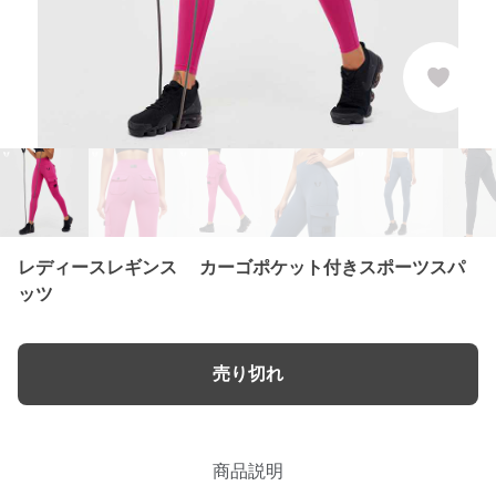
レディースレギンス カーゴポケット付きスポーツスパ
ッツ
売り切れ
商品説明