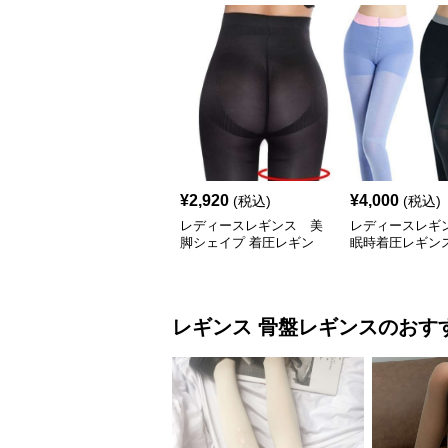
¥
2,920
¥
4,000
(税込)
(税込)
レディースレギンス 美
レディースレギ
脚シェイプ 着圧レギン
眠時着圧レギンス
ス
スリムタイプ
レギンス
骨盤レギンス
のおす