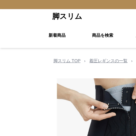
脚スリム
新着商品
商品を検索
脚スリム TOP
›
着圧レギンスの一覧
›