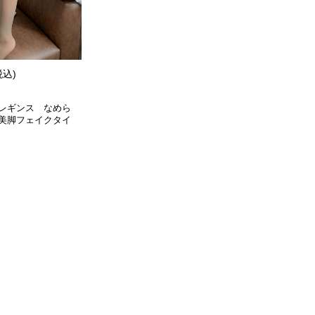
税込)
レギンス なめら
美脚フェイクタイ