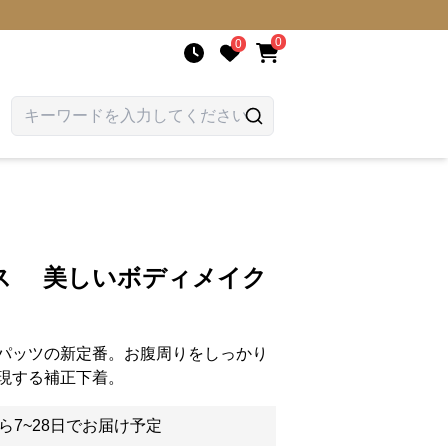
0
0
ス 美しいボディメイク
パッツの新定番。お腹周りをしっかり
現する補正下着。
ら7~28日でお届け予定