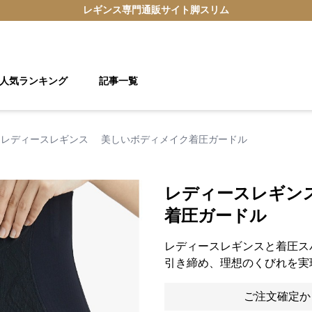
レギンス
専門通販サイト
脚スリム
人気ランキング
記事一覧
レディースレギンス 美しいボディメイク着圧ガードル
レディースレギン
着圧ガードル
レディースレギンスと着圧ス
引き締め、理想のくびれを実
ご注文確定か