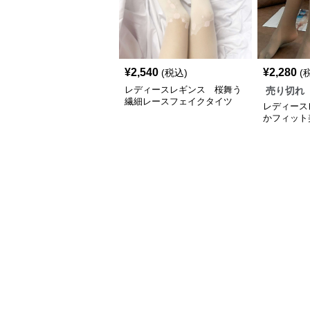
¥
2,540
¥
2,280
(税込)
(
レディースレギンス 桜舞う
売り切れ
繊細レースフェイクタイツ
レディース
かフィット
ツ