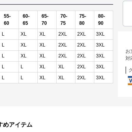
55-
60-
65-
70-
75-
80-
60
65
70
75
80
90
L
XL
XL
2XL
2XL
3XL
L
XL
XL
2XL
2XL
3XL
お
L
XL
XL
2XL
2XL
3XL
対
L
L
XL
XL
2XL
3XL
L
L
XL
XL
2XL
3XL
すめアイテム