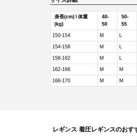
サイズ詳細
身長(cm) \ 体重
40-
50-
(kg)
50
55
150-154
M
L
154-158
M
L
158-162
M
L
162-166
M
M
166-170
M
M
レギンス
着圧レギンス
のおす