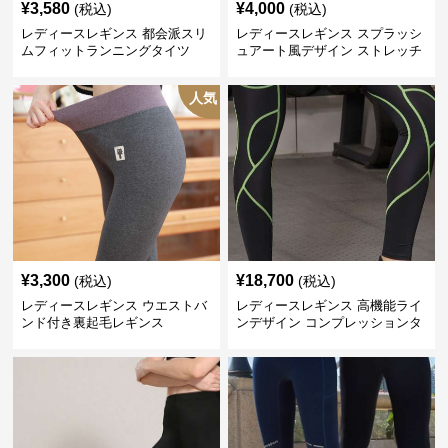
¥
3,580
¥
4,000
(税込)
(税込)
レディースレギンス 都会派スリ
レディースレギンス スプラッシ
ムフィットランニングタイツ
ュアート風デザイン ストレッチ
レギンス
人気
¥
3,300
¥
18,700
(税込)
(税込)
レディースレギンス ウエストバ
レディースレギンス 高機能ライ
ンド付き裏起毛レギンス
ンデザイン コンプレッションタ
イツ