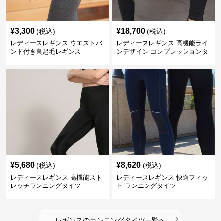
¥
3,300
¥
18,700
(税込)
(税込)
レディースレギンス ウエストバ
レディースレギンス 高機能ライ
ンド付き裏起毛レギンス
ンデザイン コンプレッションタ
イツ
¥
5,680
¥
8,620
(税込)
(税込)
レディースレギンス 高機能スト
レディースレギンス 快適フィッ
レッチランニングタイツ
ト ランニングタイツ
›
レギンス
の
ランニングタイツ
一覧へ