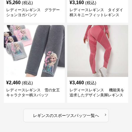
¥
5,260
¥
3,160
(税込)
(税込)
レディースレギンス グラデー
レディースレギンス タイダイ
ションヨガパンツ
柄スキニーフィットレギンス
¥
2,460
¥
3,460
(税込)
(税込)
レディースレギンス 雪の女王
レディースレギンス 機能美を
キャラクター柄スパッツ
追求したデザイン美脚レギンス
›
レギンス
の
スポーツスパッツ
一覧へ