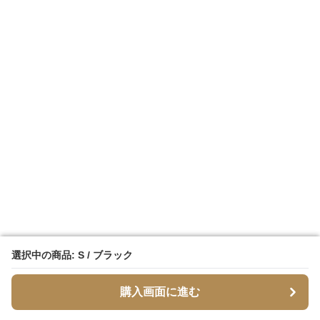
選択中の商品: S / ブラック
選択中の商品: S / ブラック
購入画面に進む
購入画面に進む