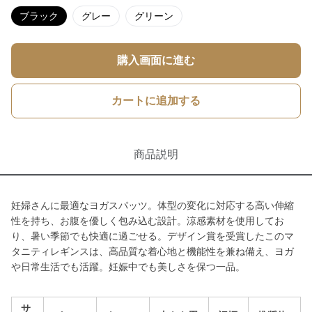
ブラック
グレー
グリーン
購入画面に進む
カートに追加する
商品説明
妊婦さんに最適なヨガスパッツ。体型の変化に対応する高い伸縮
性を持ち、お腹を優しく包み込む設計。涼感素材を使用してお
り、暑い季節でも快適に過ごせる。デザイン賞を受賞したこのマ
タニティレギンスは、高品質な着心地と機能性を兼ね備え、ヨガ
や日常生活でも活躍。妊娠中でも美しさを保つ一品。
サ