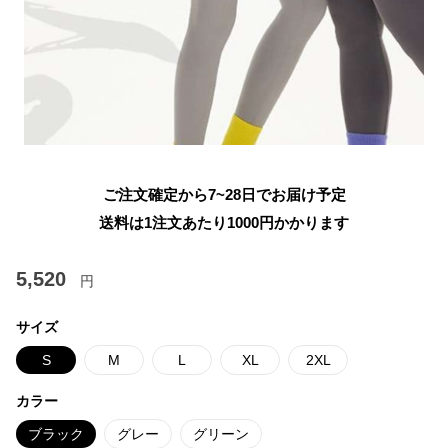
ご注文確定から7~28日でお届け予定
送料は1注文あたり
1000
円かかります
5,520
円
サイズ
S
M
L
XL
2XL
カラー
ブラック
グレー
グリーン