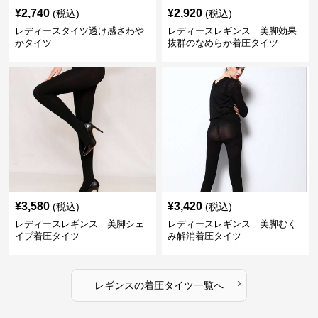
¥
2,740
¥
2,920
(税込)
(税込)
レディースタイツ透け感さわや
レディースレギンス 美脚効果
かタイツ
抜群のなめらか着圧タイツ
¥
3,580
¥
3,420
(税込)
(税込)
レディースレギンス 美脚シェ
レディースレギンス 美脚むく
イプ着圧タイツ
み解消着圧タイツ
›
レギンス
の
着圧タイツ
一覧へ