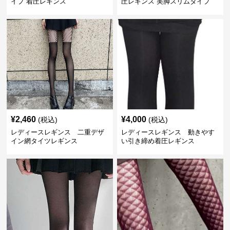
イプ 着圧レギンス
圧レギンス 美脚スリムタイプ
¥
2,460
¥
4,000
(税込)
(税込)
レディースレギンス 二重デザ
レディースレギンス 動きやす
イン網タイツレギンス
い引き締め着圧レギンス