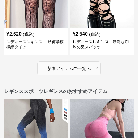
¥
2,620
¥
2,540
(税込)
(税込)
レディースレギンス 幾何学模
レディースレギンス 妖艶な蜘
様網タイツ
蛛の巣スパッツ
›
新着アイテムの一覧へ
レギンススポーツレギンスのおすすめアイテム