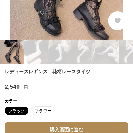
レディースレギンス 花柄レースタイツ
2,540
円
カラー
ブラック
フラワー
購入画面に進む