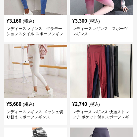
¥
3,160
¥
3,300
(税込)
(税込)
レディースレギンス グラデー
レディースレギンス スポーツ
ションスタイル スポーツレギン
レギンス
ス
¥
5,680
¥
2,740
(税込)
(税込)
レディースレギンス メッシュ切
レディースレギンス 快適ストレ
り替えスポーツレギンス
ッチ ポケット付きスポーツレギ
ンス