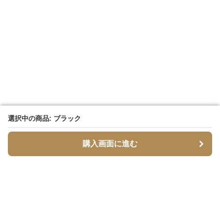
選択中の商品: ブラック
選択中の商品: ブラック
購入画面に進む
購入画面に進む