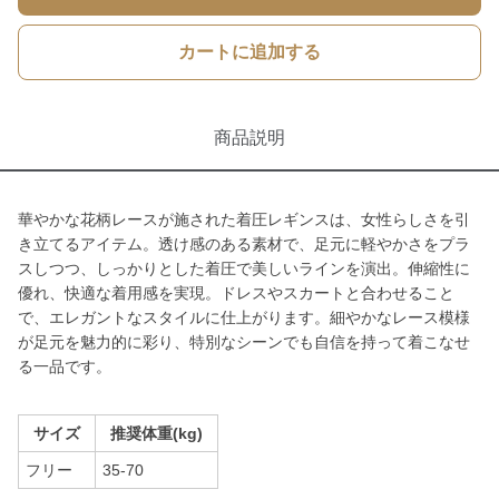
カートに追加する
商品説明
華やかな花柄レースが施された着圧レギンスは、女性らしさを引
き立てるアイテム。透け感のある素材で、足元に軽やかさをプラ
スしつつ、しっかりとした着圧で美しいラインを演出。伸縮性に
優れ、快適な着用感を実現。ドレスやスカートと合わせること
で、エレガントなスタイルに仕上がります。細やかなレース模様
が足元を魅力的に彩り、特別なシーンでも自信を持って着こなせ
る一品です。
サイズ
推奨体重(kg)
フリー
35-70