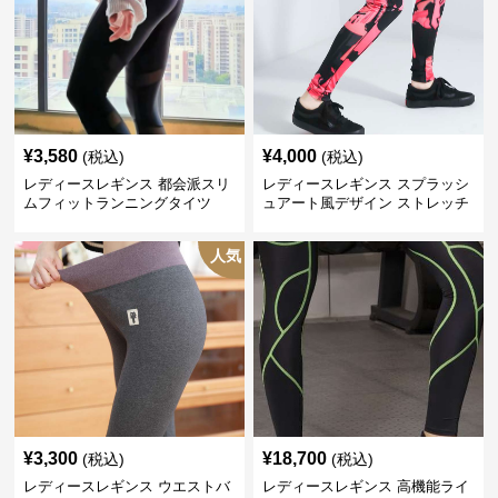
¥
3,580
¥
4,000
(税込)
(税込)
レディースレギンス 都会派スリ
レディースレギンス スプラッシ
ムフィットランニングタイツ
ュアート風デザイン ストレッチ
レギンス
人気
¥
3,300
¥
18,700
(税込)
(税込)
レディースレギンス ウエストバ
レディースレギンス 高機能ライ