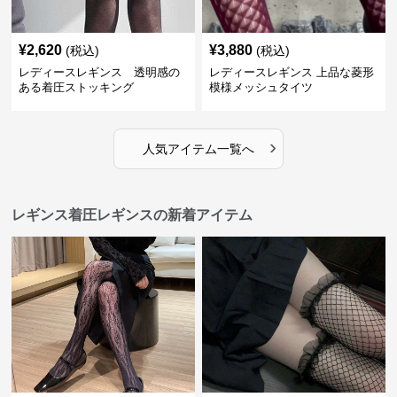
¥
2,620
¥
3,880
(税込)
(税込)
レディースレギンス 透明感の
レディースレギンス 上品な菱形
ある着圧ストッキング
模様メッシュタイツ
›
人気アイテム一覧へ
レギンス着圧レギンスの新着アイテム