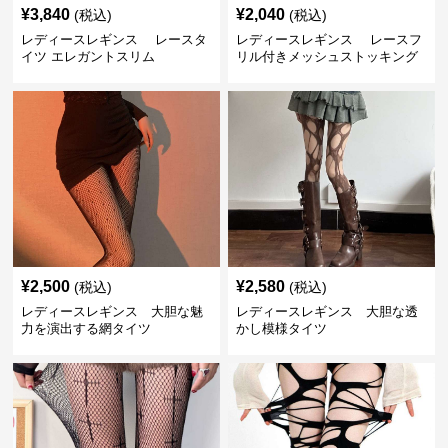
¥
3,840
¥
2,040
(税込)
(税込)
レディースレギンス レースタ
レディースレギンス レースフ
イツ エレガントスリム
リル付きメッシュストッキング
¥
2,500
¥
2,580
(税込)
(税込)
レディースレギンス 大胆な魅
レディースレギンス 大胆な透
力を演出する網タイツ
かし模様タイツ