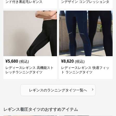
ンド付き裏起毛レギンス
ンデザイン コンプレッションタ
イツ
¥
5,680
¥
8,620
(税込)
(税込)
レディースレギンス 高機能スト
レディースレギンス 快適フィッ
レッチランニングタイツ
ト ランニングタイツ
›
レギンス
の
ランニングタイツ
一覧へ
レギンス着圧タイツのおすすめアイテム