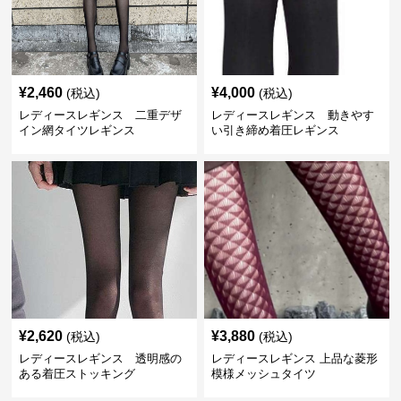
¥
2,460
¥
4,000
(税込)
(税込)
レディースレギンス 二重デザ
レディースレギンス 動きやす
イン網タイツレギンス
い引き締め着圧レギンス
¥
2,620
¥
3,880
(税込)
(税込)
レディースレギンス 透明感の
レディースレギンス 上品な菱形
ある着圧ストッキング
模様メッシュタイツ