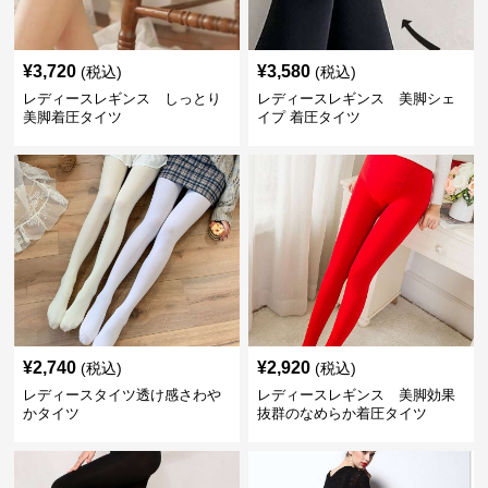
¥
3,720
¥
3,580
(税込)
(税込)
レディースレギンス しっとり
レディースレギンス 美脚シェ
美脚着圧タイツ
イプ 着圧タイツ
¥
2,740
¥
2,920
(税込)
(税込)
レディースタイツ透け感さわや
レディースレギンス 美脚効果
かタイツ
抜群のなめらか着圧タイツ