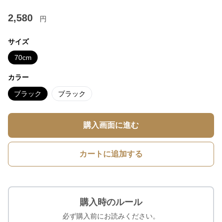
2,580
円
サイズ
70cm
カラー
ブラック
ブラック
購入画面に進む
カートに追加する
購入時のルール
必ず購入前にお読みください。