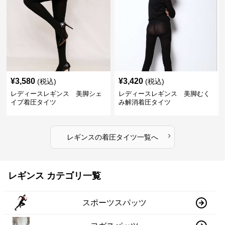
¥
3,580
¥
3,420
(税込)
(税込)
レディースレギンス 美脚シェ
レディースレギンス 美脚むく
イプ着圧タイツ
み解消着圧タイツ
›
レギンス
の
着圧タイツ
一覧へ
レギンス カテゴリ一覧
スポーツスパッツ