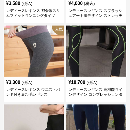
¥
3,580
¥
4,000
(税込)
(税込)
レディースレギンス 都会派スリ
レディースレギンス スプラッシ
ムフィットランニングタイツ
ュアート風デザイン ストレッチ
レギンス
人気
¥
3,300
¥
18,700
(税込)
(税込)
レディースレギンス ウエストバ
レディースレギンス 高機能ライ
ンド付き裏起毛レギンス
ンデザイン コンプレッションタ
イツ