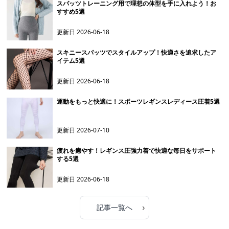
スパッツトレーニング用で理想の体型を手に入れよう！お
すすめ5選
更新日
2026-06-18
スキニースパッツでスタイルアップ！快適さを追求したア
イテム5選
更新日
2026-06-18
運動をもっと快適に！スポーツレギンスレディース圧着5選
更新日
2026-07-10
疲れを癒やす！レギンス圧強力着で快適な毎日をサポート
する5選
更新日
2026-06-18
›
記事一覧へ