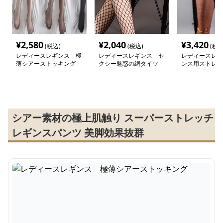
¥
2,580
¥
2,040
¥
3,420
(税込)
(税込)
(税込
レディースレギンス 極
レディースレギンス セ
レディースレギ
薄シアーストッキング
クシー魅惑の網タイツ
ンス用ストレッ
ツ
シアー素材の極上肌触り スーパーストレッチ
レギンスパンツ 美脚効果抜群