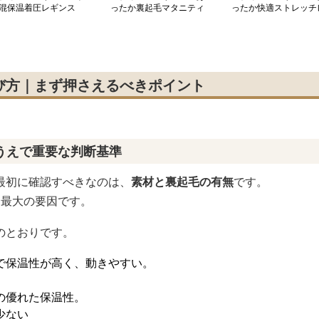
混保温着圧レギンス
ったか裏起毛マタニティ
ったか快適ストレッチ
レギンス
ギンス
び方｜まず押さえるべきポイント
うえで重要な判断基準
最初に確認すべきなのは、
素材と裏起毛の有無
です。
る最大の要因です。
のとおりです。
で保温性が高く、動きやすい。
の優れた保温性。
少ない