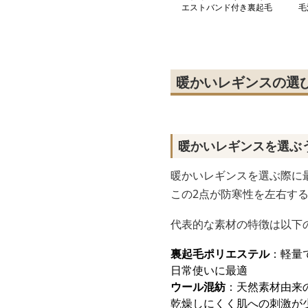
エストバンド付き裏起毛
毛
レギンス
暖かいレギンスの選
暖かいレギンスを選ぶ
暖かいレギンスを選ぶ際に
この2点が防寒性を左右す
代表的な素材の特徴は以下
裏起毛ポリエステル
：軽量
日常使いに最適
ウール混紡
：天然素材由来
乾燥しにくく肌への刺激が