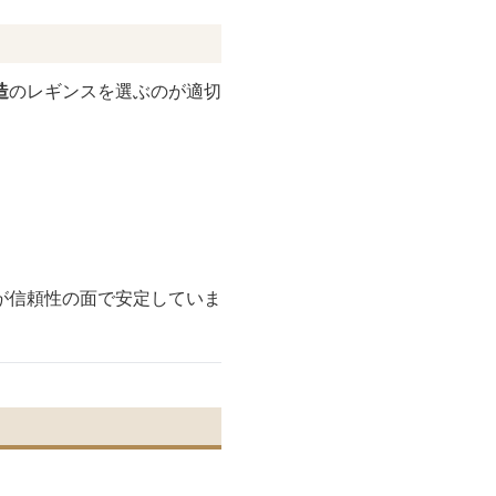
造
のレギンスを選ぶのが適切
が信頼性の面で安定していま