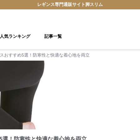
レギンス
専門通販サイト
脚スリム
人気ランキング
記事一覧
スおすすめ5選！防寒性と快適な着心地を両立
5選！防寒性と快適な着心地を両立