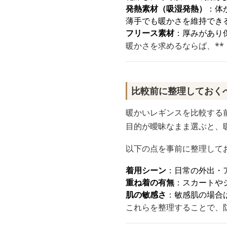
発熱素材（吸湿発熱）
：体
薄手でも暖かさを維持でき
フリース素材
：厚みがあり
暖かさを求めるならば、*
比較前に整理しておく
暖かいレギンスを比較する
目的が曖昧なまま選ぶと、
以下の点を事前に整理して
着用シーン
：日常の外出・
重ね着の有無
：スカートや
肌の敏感さ
：敏感肌の場合
これらを整理することで、