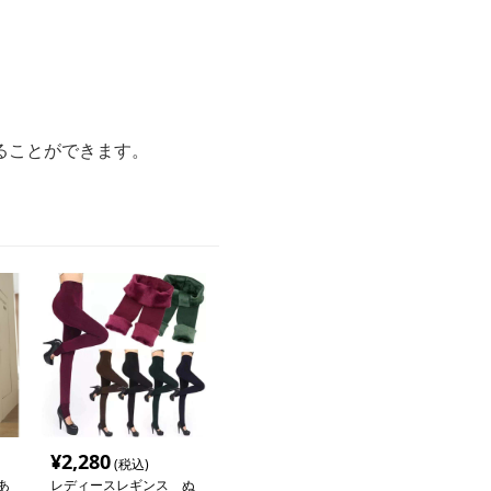
ることができます。
¥
2,280
(税込)
あ
レディースレギンス ぬ