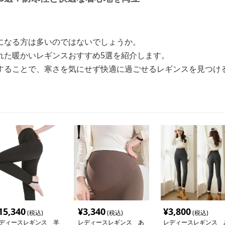
になる方は多いのではないでしょうか。
れた暖かいレギンスおすすめ5選を紹介します。
することで、寒さを気にせず快適に過ごせるレギンスを見つけ
15,340
¥
3,340
¥
3,800
(税込)
(税込)
(税込)
ディースレギンス 羊
レディースレギンス あ
レディースレギンス 