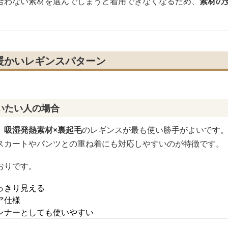
合わない素材を選んでしまうと着用できなくなるため、
素材の
暖かいレギンスパターン
いたい人の場合
、
吸湿発熱素材×裏起毛
のレギンスが最も使い勝手がよいです
スカートやパンツとの重ね着にも対応しやすいのが特徴です。
おりです。
っきり見える
ア仕様
ンナーとしても使いやすい