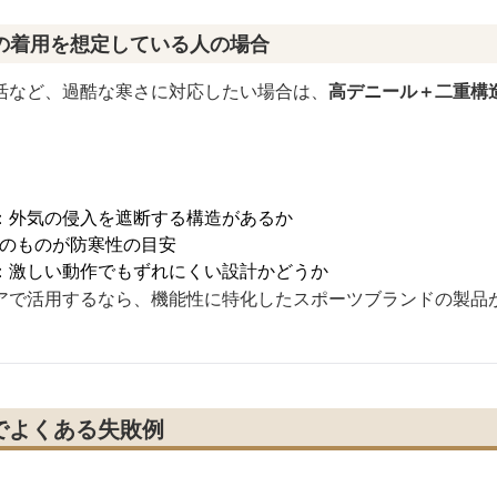
の着用を想定している人の場合
活など、過酷な寒さに対応したい場合は、
高デニール＋二重構
。
：外気の侵入を遮断する構造があるか
上のものが防寒性の目安
：激しい動作でもずれにくい設計かどうか
アで活用するなら、機能性に特化したスポーツブランドの製品
でよくある失敗例