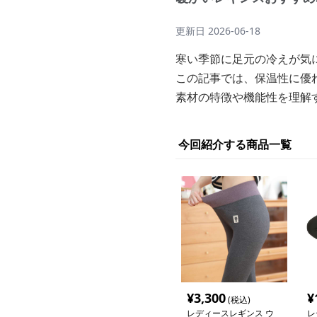
更新日
2026-06-18
寒い季節に足元の冷えが気
この記事では、保温性に優
素材の特徴や機能性を理解
今回紹介する商品一覧
¥
3,300
¥
(税込)
レディースレギンス ウ
レ