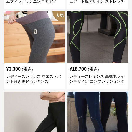
ムフィットランニングタイツ
ュアート風デザイン ストレッチ
レギンス
人気
¥
3,300
¥
18,700
(税込)
(税込)
レディースレギンス ウエストバ
レディースレギンス 高機能ライ
ンド付き裏起毛レギンス
ンデザイン コンプレッションタ
イツ