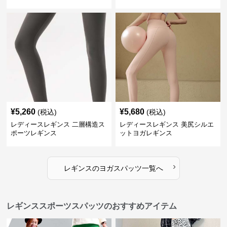
¥
5,260
¥
5,680
(税込)
(税込)
レディースレギンス 二層構造ス
レディースレギンス 美尻シルエ
ポーツレギンス
ットヨガレギンス
›
レギンス
の
ヨガスパッツ
一覧へ
レギンススポーツスパッツのおすすめアイテム