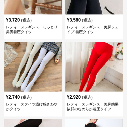
¥
3,720
¥
3,580
(税込)
(税込)
レディースレギンス しっとり
レディースレギンス 美脚シェ
美脚着圧タイツ
イプ 着圧タイツ
¥
2,740
¥
2,920
(税込)
(税込)
レディースタイツ透け感さわや
レディースレギンス 美脚効果
かタイツ
抜群のなめらか着圧タイツ