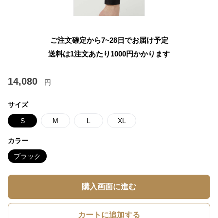
ご注文確定から7~28日でお届け予定
送料は1注文あたり
1000
円かかります
14,080
円
サイズ
S
M
L
XL
カラー
ブラック
購入画面に進む
カートに追加する