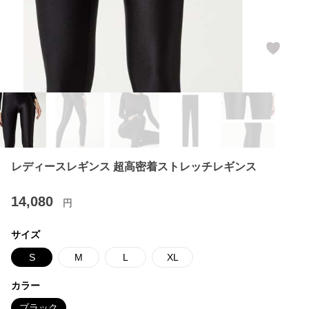
レディースレギンス 超高密着ストレッチレギンス
14,080
円
サイズ
S
M
L
XL
カラー
ブラック