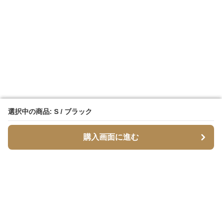
選択中の商品: S / ブラック
選択中の商品: S / ブラック
購入画面に進む
購入画面に進む