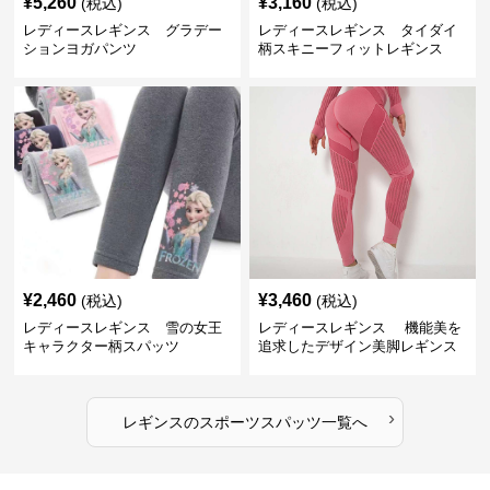
¥
5,260
¥
3,160
(税込)
(税込)
レディースレギンス グラデー
レディースレギンス タイダイ
ションヨガパンツ
柄スキニーフィットレギンス
¥
2,460
¥
3,460
(税込)
(税込)
レディースレギンス 雪の女王
レディースレギンス 機能美を
キャラクター柄スパッツ
追求したデザイン美脚レギンス
›
レギンス
の
スポーツスパッツ
一覧へ