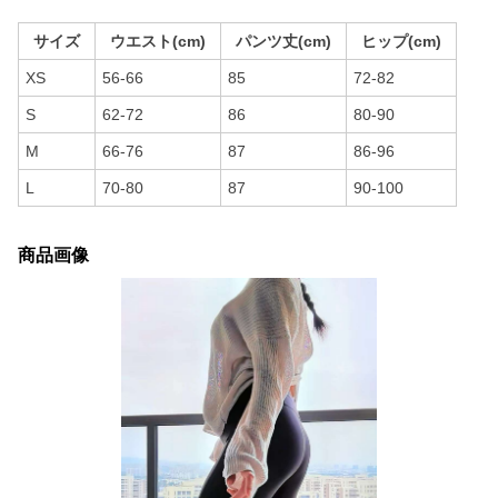
サイズ
ウエスト(cm)
パンツ丈(cm)
ヒップ(cm)
XS
56-66
85
72-82
S
62-72
86
80-90
M
66-76
87
86-96
L
70-80
87
90-100
商品画像