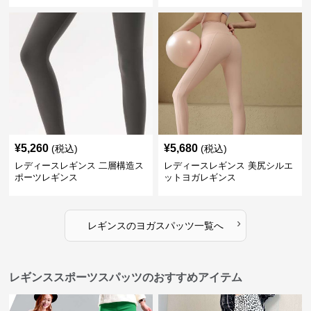
¥
5,260
¥
5,680
(税込)
(税込)
レディースレギンス 二層構造ス
レディースレギンス 美尻シルエ
ポーツレギンス
ットヨガレギンス
›
レギンス
の
ヨガスパッツ
一覧へ
レギンススポーツスパッツのおすすめアイテム