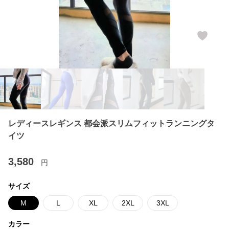
レディースレギンス 都会派スリムフィットランニングタ
イツ
3,580
円
サイズ
M
L
XL
2XL
3XL
カラー