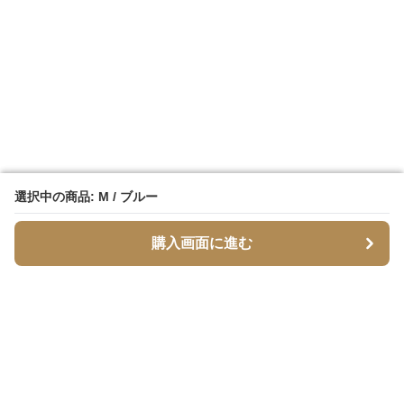
選択中の商品: M / ブルー
選択中の商品: M / ブルー
購入画面に進む
購入画面に進む