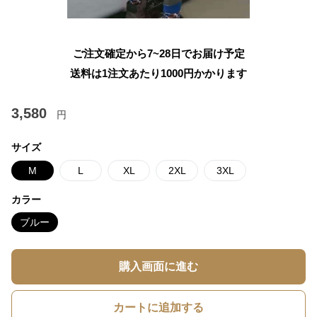
ご注文確定から7~28日でお届け予定
送料は1注文あたり
1000
円かかります
3,580
円
サイズ
M
L
XL
2XL
3XL
カラー
ブルー
購入画面に進む
カートに追加する