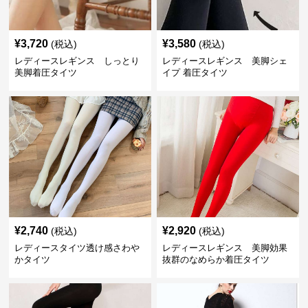
¥
3,720
¥
3,580
(税込)
(税込)
レディースレギンス しっとり
レディースレギンス 美脚シェ
美脚着圧タイツ
イプ 着圧タイツ
¥
2,740
¥
2,920
(税込)
(税込)
レディースタイツ透け感さわや
レディースレギンス 美脚効果
かタイツ
抜群のなめらか着圧タイツ