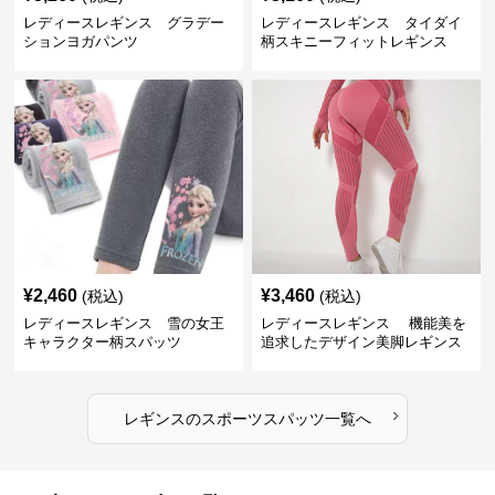
レディースレギンス グラデー
レディースレギンス タイダイ
ションヨガパンツ
柄スキニーフィットレギンス
¥
2,460
¥
3,460
(税込)
(税込)
レディースレギンス 雪の女王
レディースレギンス 機能美を
キャラクター柄スパッツ
追求したデザイン美脚レギンス
›
レギンス
の
スポーツスパッツ
一覧へ