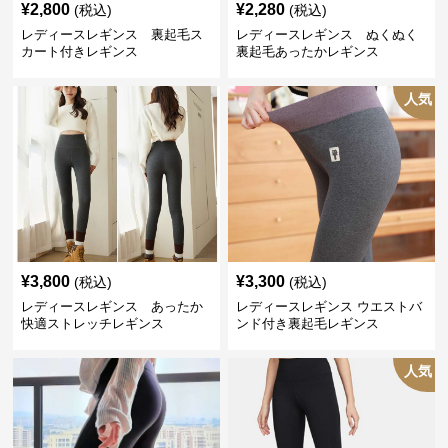
¥
2,800
¥
2,280
(税込)
(税込)
レディースレギンス 裏起毛ス
レディースレギンス ぬくぬく
カート付きレギンス
裏起毛あったかレギンス
人気
¥
3,800
¥
3,300
(税込)
(税込)
レディースレギンス あったか
レディースレギンス ウエストバ
快適ストレッチレギンス
ンド付き裏起毛レギンス
人気