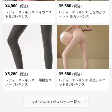
¥
4,000
¥
5,680
(税込)
(税込)
レディースレギンス ハイウエス
レディースレギンス しなやかフ
トヨガレギンス
ィット ヨガレギンス
¥
5,260
¥
5,680
(税込)
(税込)
レディースレギンス 二層構造ス
レディースレギンス 美尻シルエ
ポーツレギンス
ットヨガレギンス
›
レギンス
の
ヨガスパッツ
一覧へ