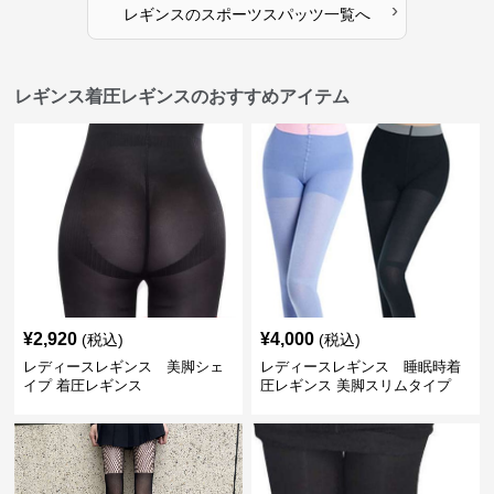
›
レギンス
の
スポーツスパッツ
一覧へ
レギンス着圧レギンスのおすすめアイテム
¥
2,920
¥
4,000
(税込)
(税込)
レディースレギンス 美脚シェ
レディースレギンス 睡眠時着
イプ 着圧レギンス
圧レギンス 美脚スリムタイプ