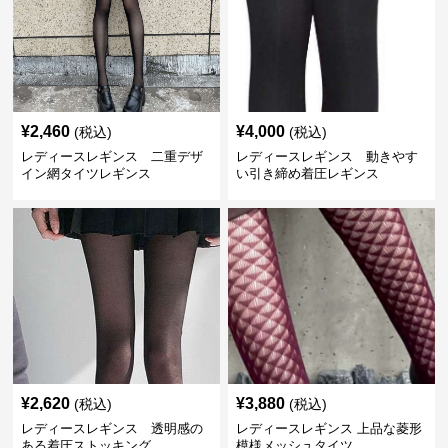
¥
2,460
¥
4,000
(税込)
(税込)
レディースレギンス 二重デザ
レディースレギンス 動きやす
イン網タイツレギンス
い引き締め着圧レギンス
¥
2,620
¥
3,880
(税込)
(税込)
レディースレギンス 透明感の
レディースレギンス 上品な菱形
ある着圧ストッキング
模様メッシュタイツ