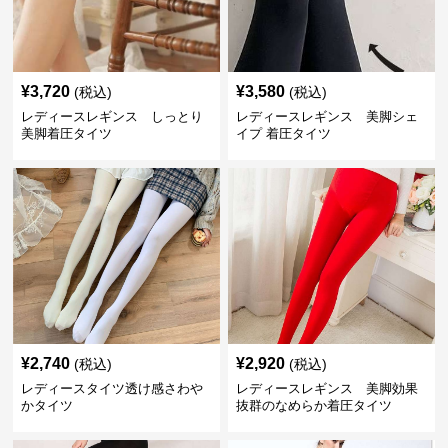
¥
3,720
¥
3,580
(税込)
(税込)
レディースレギンス しっとり
レディースレギンス 美脚シェ
美脚着圧タイツ
イプ 着圧タイツ
¥
2,740
¥
2,920
(税込)
(税込)
レディースタイツ透け感さわや
レディースレギンス 美脚効果
かタイツ
抜群のなめらか着圧タイツ