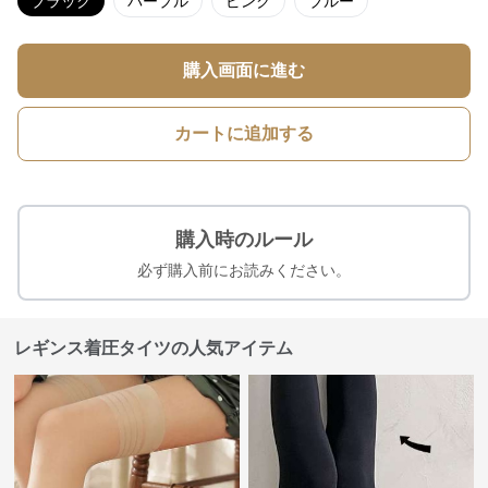
ブラック
パープル
ピンク
ブルー
購入画面に進む
カートに追加する
購入時のルール
必ず購入前にお読みください。
レギンス着圧タイツの人気アイテム