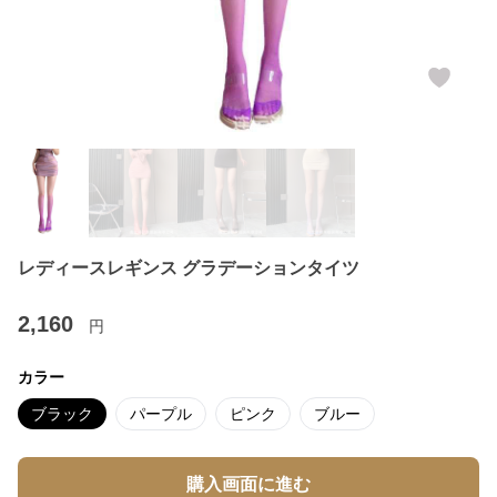
レディースレギンス グラデーションタイツ
2,160
円
カラー
ブラック
パープル
ピンク
ブルー
購入画面に進む