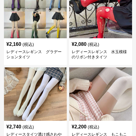
¥
2,160
¥
2,080
(税込)
(税込)
レディースレギンス グラデー
レディースレギンス 水玉模様
ションタイツ
のリボン付きタイツ
¥
2,740
¥
2,200
(税込)
(税込)
レディースタイツ透け感さわや
レディースレギンス もこもこ