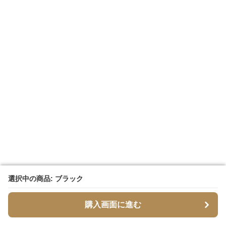
選択中の商品: ブラック
選択中の商品: ブラック
購入画面に進む
購入画面に進む