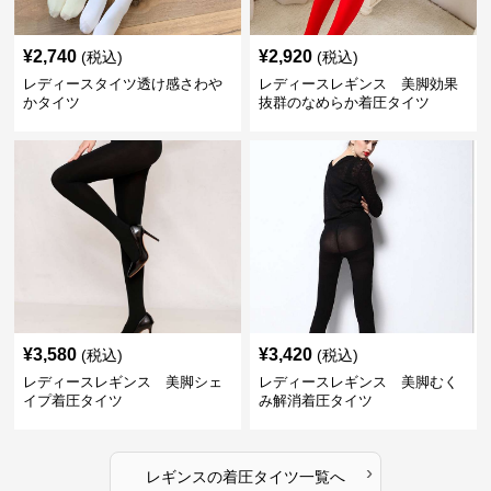
¥
2,740
¥
2,920
(税込)
(税込)
レディースタイツ透け感さわや
レディースレギンス 美脚効果
かタイツ
抜群のなめらか着圧タイツ
¥
3,580
¥
3,420
(税込)
(税込)
レディースレギンス 美脚シェ
レディースレギンス 美脚むく
イプ着圧タイツ
み解消着圧タイツ
›
レギンス
の
着圧タイツ
一覧へ