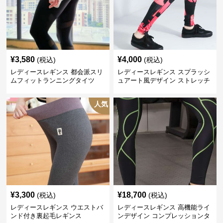
¥
3,580
¥
4,000
(税込)
(税込)
レディースレギンス 都会派スリ
レディースレギンス スプラッシ
ムフィットランニングタイツ
ュアート風デザイン ストレッチ
レギンス
人気
¥
3,300
¥
18,700
(税込)
(税込)
レディースレギンス ウエストバ
レディースレギンス 高機能ライ
ンド付き裏起毛レギンス
ンデザイン コンプレッションタ