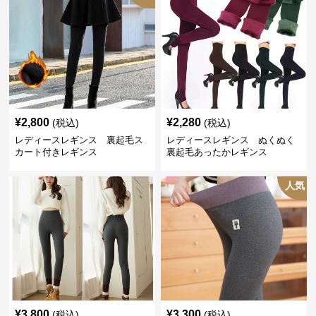
¥
2,800
¥
2,280
(税込)
(税込)
レディースレギンス 裏起毛ス
レディースレギンス ぬくぬく
カート付きレギンス
裏起毛あったかレギンス
人気
¥
3,800
¥
3,300
(税込)
(税込)