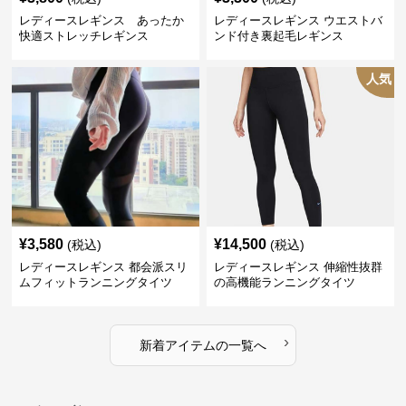
レディースレギンス あったか
レディースレギンス ウエストバ
快適ストレッチレギンス
ンド付き裏起毛レギンス
人気
¥
3,580
¥
14,500
(税込)
(税込)
レディースレギンス 都会派スリ
レディースレギンス 伸縮性抜群
ムフィットランニングタイツ
の高機能ランニングタイツ
›
新着アイテムの一覧へ