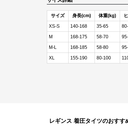
サイズ詳細
サイズ
身長(cm)
体重(kg)
ヒ
XS-S
140-168
35-65
80
M
168-175
58-70
95
M-L
168-185
58-80
95
XL
155-190
80-100
11
レギンス
着圧タイツ
のおすす