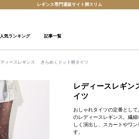
レギンス
専門通販サイト
脚スリム
人気ランキング
記事一覧
レディースレギンス きらめくドット柄タイツ
レディースレギン
イツ
おしゃれタイツの定番として
のレディースレギンス。繊細
しく演出し、スカートやワン
す。