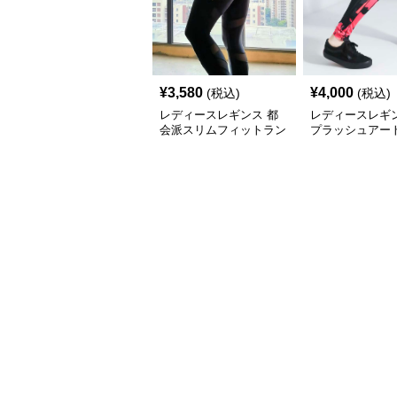
¥
3,580
¥
4,000
(税込)
(税込)
レディースレギンス 都
レディースレギン
会派スリムフィットラン
プラッシュアー
ニングタイツ
イン ストレッチ
ス