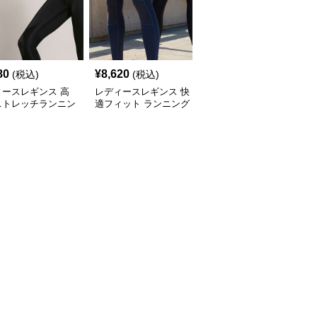
80
¥
8,620
¥
14,500
(税込)
(税込)
(税込)
ィースレギンス 高
レディースレギンス 快
レディースレギンス 伸
ストレッチランニン
適フィット ランニング
縮性抜群の高機能ランニ
イツ
タイツ
ングタイツ