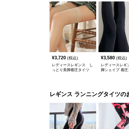
¥
3,720
¥
3,580
(税込)
(税込)
レディースレギンス し
レディースレギ
っとり美脚着圧タイツ
脚シェイプ 着圧
レギンス
ランニングタイツ
の