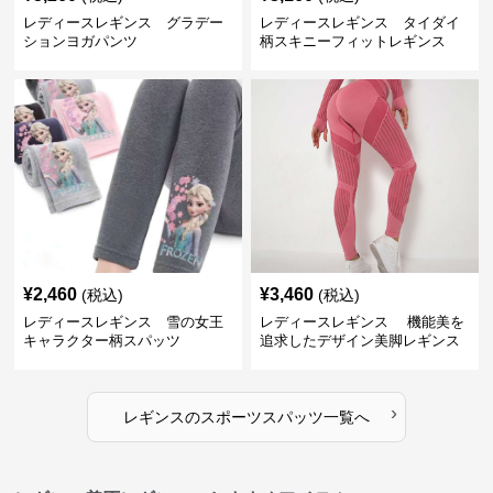
レディースレギンス グラデー
レディースレギンス タイダイ
ションヨガパンツ
柄スキニーフィットレギンス
¥
2,460
¥
3,460
(税込)
(税込)
レディースレギンス 雪の女王
レディースレギンス 機能美を
キャラクター柄スパッツ
追求したデザイン美脚レギンス
›
レギンス
の
スポーツスパッツ
一覧へ