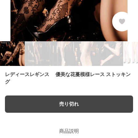
レディースレギンス 優美な花蔓模様レース ストッキン
グ
売り切れ
商品説明