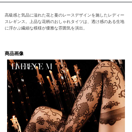
高級感と気品に溢れた花と蔓のレースデザインを施したレディー
スレギンス。上品な花柄のおしゃれタイツは、透け感のある生地
に浮かぶ繊細な模様が優雅な雰囲気を演出。
商品画像