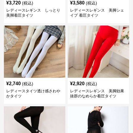
¥
3,720
¥
3,580
(税込)
(税込)
レディースレギンス しっとり
レディースレギンス 美脚シェ
美脚着圧タイツ
イプ 着圧タイツ
¥
2,740
¥
2,920
(税込)
(税込)
レディースタイツ透け感さわや
レディースレギンス 美脚効果
かタイツ
抜群のなめらか着圧タイツ