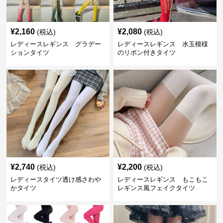
¥
2,160
¥
2,080
(税込)
(税込)
レディースレギンス グラデー
レディースレギンス 水玉模様
ションタイツ
のリボン付きタイツ
¥
2,740
¥
2,200
(税込)
(税込)
レディースタイツ透け感さわや
レディースレギンス もこもこ
かタイツ
レギンス風フェイクタイツ