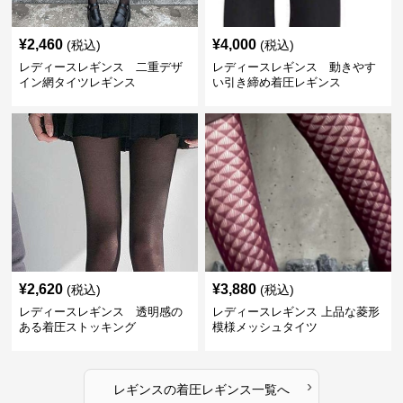
¥
2,460
¥
4,000
(税込)
(税込)
レディースレギンス 二重デザ
レディースレギンス 動きやす
イン網タイツレギンス
い引き締め着圧レギンス
¥
2,620
¥
3,880
(税込)
(税込)
レディースレギンス 透明感の
レディースレギンス 上品な菱形
ある着圧ストッキング
模様メッシュタイツ
›
レギンス
の
着圧レギンス
一覧へ