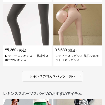
¥
5,260
¥
5,680
(税込)
(税込)
レディースレギンス 二層構造ス
レディースレギンス 美尻シルエ
ポーツレギンス
ットヨガレギンス
›
レギンス
の
ヨガスパッツ
一覧へ
レギンススポーツスパッツのおすすめアイテム