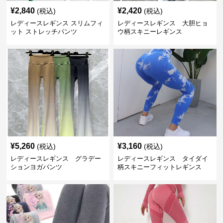
¥
2,840
¥
2,420
(税込)
(税込)
レディースレギンス スリムフィ
レディースレギンス 大胆ヒョ
ット ストレッチパンツ
ウ柄スキニーレギンス
¥
5,260
¥
3,160
(税込)
(税込)
レディースレギンス グラデー
レディースレギンス タイダイ
ションヨガパンツ
柄スキニーフィットレギンス