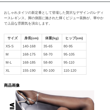
おしゃれタイツの新定番として登場した贅沢なデザインのレディ
ースレギンス。脚の側面に施された輝くビジュー装飾が、華やか
で上品な雰囲気を演出します。
サイズ
身長(cm)
体重(kg)
ヒップ(cm)
XS-S
140-168
35-65
80-95
M
168-175
58-70
95-105
M-L
168-185
58-80
95-110
XL
155-190
80-100
110-120
商品画像