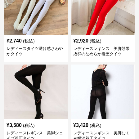
¥
2,740
¥
2,920
(税込)
(税込)
レディースタイツ透け感さわや
レディースレギンス 美脚効果
かタイツ
抜群のなめらか着圧タイツ
¥
3,580
¥
3,420
(税込)
(税込)
レディースレギンス 美脚シェ
レディースレギンス 美脚むく
イプ着圧タイツ
み解消着圧タイツ