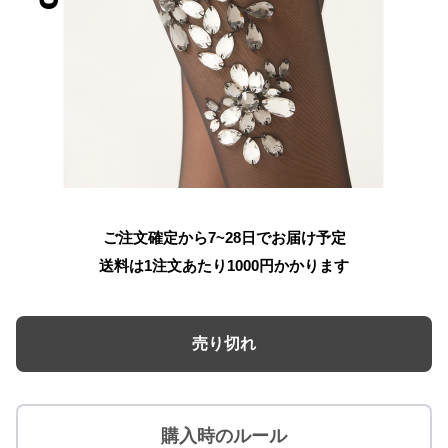
ご注文確定から7~28日でお届け予定
送料は1注文あたり
1000
円かかります
売り切れ
購入時のルール