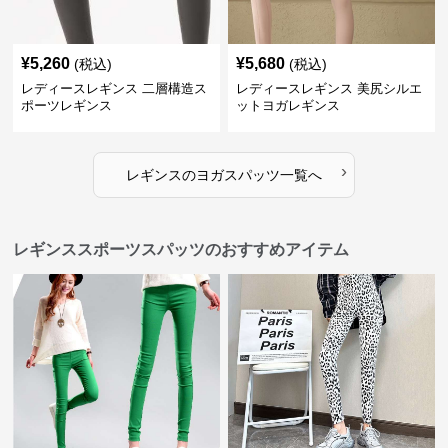
¥
5,260
¥
5,680
(税込)
(税込)
レディースレギンス 二層構造ス
レディースレギンス 美尻シルエ
ポーツレギンス
ットヨガレギンス
›
レギンス
の
ヨガスパッツ
一覧へ
レギンススポーツスパッツのおすすめアイテム