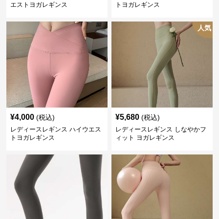
エストヨガレギンス
トヨガレギンス
人気
¥
4,000
¥
5,680
(税込)
(税込)
レディースレギンス ハイウエス
レディースレギンス しなやかフ
トヨガレギンス
ィット ヨガレギンス