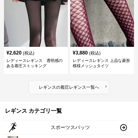
¥
2,620
¥
3,880
(税込)
(税込)
レディースレギンス 透明感の
レディースレギンス 上品な菱形
ある着圧ストッキング
模様メッシュタイツ
›
レギンス
の
着圧レギンス
一覧へ
レギンス カテゴリ一覧
スポーツスパッツ