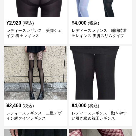
¥
2,920
¥
4,000
(税込)
(税込)
レディースレギンス 美脚シェ
レディースレギンス 睡眠時着
イプ 着圧レギンス
圧レギンス 美脚スリムタイプ
¥
2,460
¥
4,000
(税込)
(税込)
レディースレギンス 二重デザ
レディースレギンス 動きやす
イン網タイツレギンス
い引き締め着圧レギンス