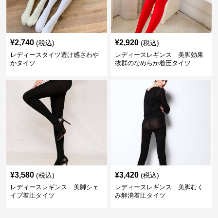
¥
2,740
¥
2,920
(税込)
(税込)
レディースタイツ透け感さわや
レディースレギンス 美脚効果
かタイツ
抜群のなめらか着圧タイツ
¥
3,580
¥
3,420
(税込)
(税込)
レディースレギンス 美脚シェ
レディースレギンス 美脚むく
イプ着圧タイツ
み解消着圧タイツ