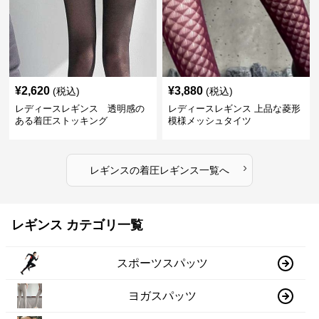
¥
2,620
¥
3,880
(税込)
(税込)
レディースレギンス 透明感の
レディースレギンス 上品な菱形
ある着圧ストッキング
模様メッシュタイツ
›
レギンス
の
着圧レギンス
一覧へ
レギンス カテゴリ一覧
スポーツスパッツ
ヨガスパッツ