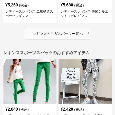
¥
5,260
¥
5,680
(税込)
(税込)
レディースレギンス 二層構造ス
レディースレギンス 美尻シルエ
ポーツレギンス
ットヨガレギンス
›
レギンス
の
ヨガスパッツ
一覧へ
レギンススポーツスパッツのおすすめアイテム
¥
2,840
¥
2,420
(税込)
(税込)