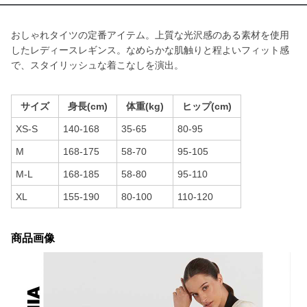
おしゃれタイツの定番アイテム。上質な光沢感のある素材を使用
したレディースレギンス。なめらかな肌触りと程よいフィット感
で、スタイリッシュな着こなしを演出。
サイズ
身長(cm)
体重(kg)
ヒップ(cm)
XS-S
140-168
35-65
80-95
M
168-175
58-70
95-105
M-L
168-185
58-80
95-110
XL
155-190
80-100
110-120
商品画像