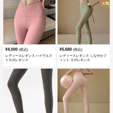
人気
¥
4,000
¥
5,680
(税込)
(税込)
レディースレギンス ハイウエス
レディースレギンス しなやかフ
トヨガレギンス
ィット ヨガレギンス