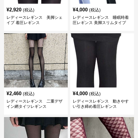
¥
2,920
¥
4,000
(税込)
(税込)
レディースレギンス 美脚シェ
レディースレギンス 睡眠時着
イプ 着圧レギンス
圧レギンス 美脚スリムタイプ
¥
2,460
¥
4,000
(税込)
(税込)
レディースレギンス 二重デザ
レディースレギンス 動きやす
イン網タイツレギンス
い引き締め着圧レギンス