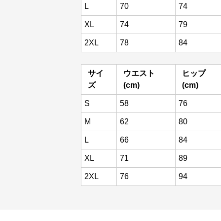
L
70
74
XL
74
79
2XL
78
84
サイ
ウエスト
ヒップ
ズ
(cm)
(cm)
S
58
76
M
62
80
L
66
84
XL
71
89
2XL
76
94