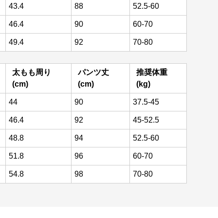
43.4
88
52.5-60
46.4
90
60-70
49.4
92
70-80
太もも周り
パンツ丈
推奨体重
(cm)
(cm)
(kg)
44
90
37.5-45
46.4
92
45-52.5
48.8
94
52.5-60
51.8
96
60-70
54.8
98
70-80