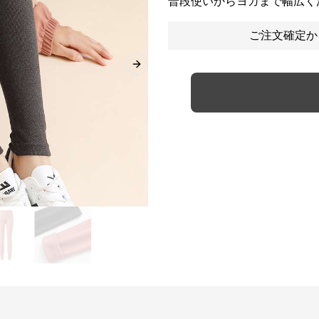
普段使いからヨガまで幅広く
ご注文確定か
Next slide