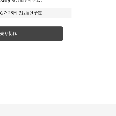
活躍する万能アイテム。
ら7~28日でお届け予定
売り切れ