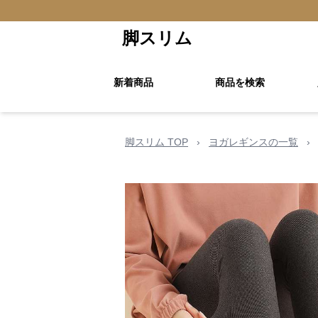
脚スリム
新着商品
商品を検索
脚スリム TOP
›
ヨガレギンスの一覧
›