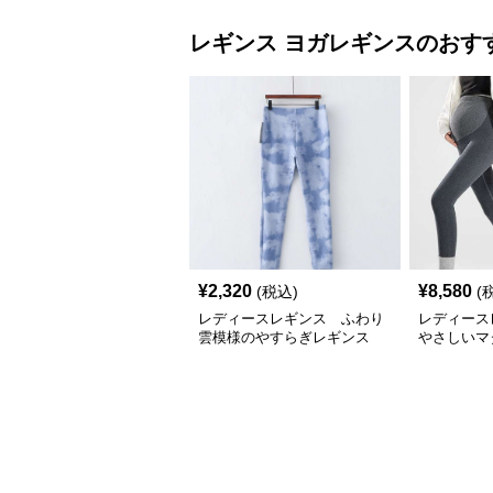
レギンス
ヨガレギンス
のおす
¥
2,320
¥
8,580
(税込)
(
レディースレギンス ふわり
レディース
雲模様のやすらぎレギンス
やさしいマ