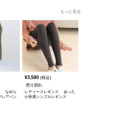
もっと見る
¥
3,580
(税込)
売り切れ
ス なめら
レディースレギンス あった
フレアパン
か快適シンプルレギンス