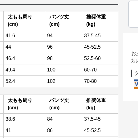
太もも周り
パンツ丈
推奨体重
(cm)
(cm)
(kg)
41.6
94
37.5-45
44
96
45-52.5
お
46.4
98
52.5-60
対
49.4
100
60-70
52.4
102
70-80
太もも周り
パンツ丈
推奨体重
(cm)
(cm)
(kg)
38.6
84
37.5-45
41
86
45-52.5