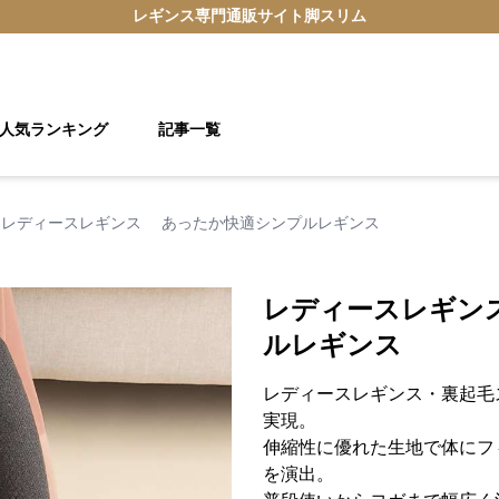
レギンス
専門通販サイト
脚スリム
人気ランキング
記事一覧
レディースレギンス あったか快適シンプルレギンス
レディースレギン
ルレギンス
レディースレギンス・裏起毛
実現。
伸縮性に優れた生地で体にフ
を演出。