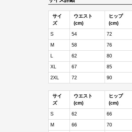
サイズ詳細
サイ
ウエスト
ヒップ
ズ
(cm)
(cm)
S
54
72
M
58
76
L
62
80
XL
67
85
2XL
72
90
サイ
ウエスト
ヒップ
ズ
(cm)
(cm)
S
62
66
M
66
70