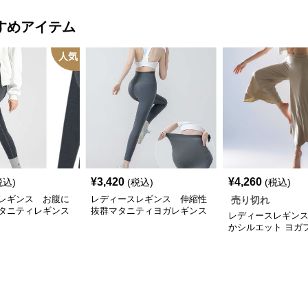
すめアイテム
人気
¥
3,420
¥
4,260
税込)
(税込)
(税込)
レギンス お腹に
レディースレギンス 伸縮性
売り切れ
タニティレギンス
抜群マタニティヨガレギンス
レディースレギン
かシルエット ヨガ
ツ