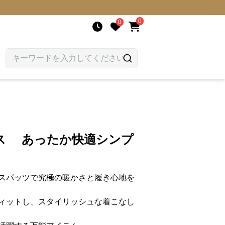
0
0
ス あったか快適シンプ
スパッツで究極の暖かさと履き心地を
ィットし、スタイリッシュな着こなし