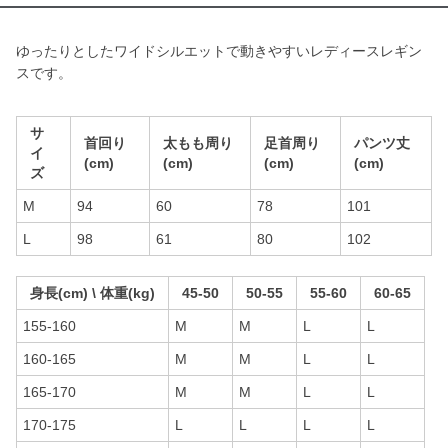
ゆったりとしたワイドシルエットで動きやすいレディースレギン
スです。
サ
首回り
太もも周り
足首周り
パンツ丈
イ
(cm)
(cm)
(cm)
(cm)
ズ
M
94
60
78
101
L
98
61
80
102
身長(cm) \ 体重(kg)
45-50
50-55
55-60
60-65
155-160
M
M
L
L
160-165
M
M
L
L
165-170
M
M
L
L
170-175
L
L
L
L