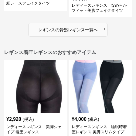
細レースフェイクタイツ
レディースレギンス なめらか
フィット美脚フェイクタイツ
›
レギンス
の
骨盤レギンス
一覧へ
レギンス着圧レギンスのおすすめアイテム
¥
2,920
¥
4,000
(税込)
(税込)
レディースレギンス 美脚シェ
レディースレギンス 睡眠時着
イプ 着圧レギンス
圧レギンス 美脚スリムタイプ