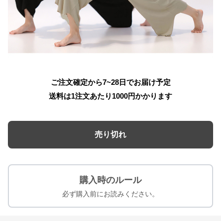
ご注文確定から7~28日でお届け予定
送料は1注文あたり
1000
円かかります
売り切れ
購入時のルール
必ず購入前にお読みください。